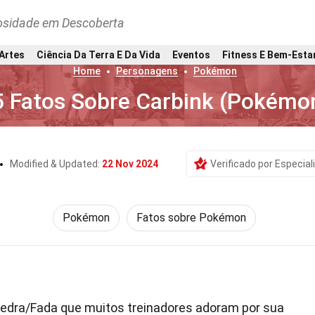
osidade em Descoberta
 Artes
Ciência Da Terra E Da Vida
Eventos
Fitness E Bem-Esta
Home
Personagens
Pokémon
5 Fatos Sobre Carbink (Pokémo
Modified & Updated:
22 Nov 2024
Verificado por Especial
Pokémon
Fatos sobre Pokémon
edra/Fada que muitos treinadores adoram por sua