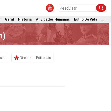
r
Geral
História
Atividades Humanas
Estilo De Vida
...
n)
ista
Diretrizes Editoriais