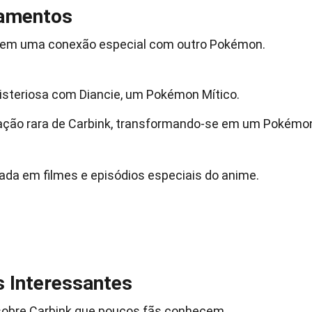
namentos
 tem uma conexão especial com outro Pokémon.
isteriosa com Diancie, um Pokémon Mítico.
tação rara de Carbink, transformando-se em um Pokémo
rada em filmes e episódios especiais do anime.
s Interessantes
sobre Carbink que poucos fãs conhecem.