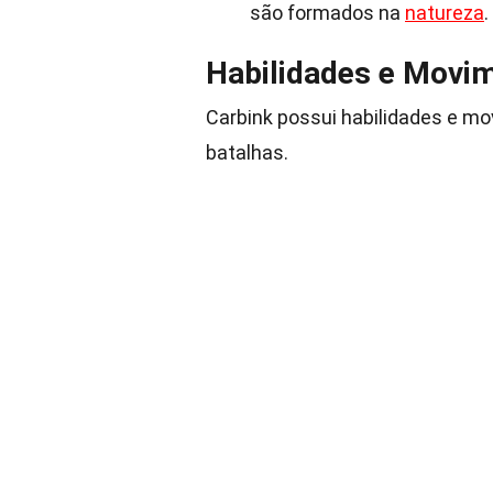
são formados na
natureza
.
Habilidades e Movi
Carbink possui habilidades e m
batalhas.