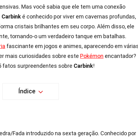
efensivas. Mas você sabia que ele tem uma conexão
?
Carbink
é conhecido por viver em cavernas profundas,
orma cristais brilhantes em seu corpo. Além disso, ele
te, tornando-o um verdadeiro tanque em batalhas.
ria
fascinante em jogos e animes, aparecendo em vária
er mais curiosidades sobre este
Pokémon
encantador?
25 fatos surpreendentes sobre
Carbink
!
Índice
edra/Fada introduzido na sexta geração. Conhecido por