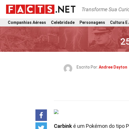
Transforme Sua Curi
Companhias Aéreas
Celebridade
Personagens
Cultura E
2
Escrito Por:
Andree Dayton
Carbink
é um Pokémon do tipo P