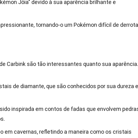
kémon Jóia" devido à sua aparência brilhante e
ressionante, tornando-o um Pokémon difícil de derrota
s de Carbink são tão interessantes quanto sua aparência
istais de diamante, que são conhecidos por sua dureza 
 sido inspirada em contos de fadas que envolvem pedra
s.
o em cavernas, refletindo a maneira como os cristais