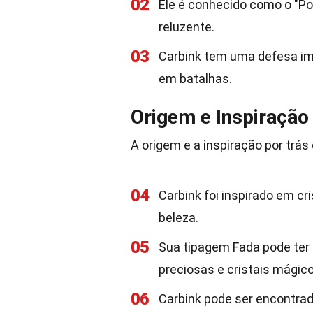
02
Ele é conhecido como o "Po
reluzente.
03
Carbink tem uma defesa imp
em batalhas.
Origem e Inspiração
A origem e a inspiração por trá
04
Carbink foi inspirado em cr
beleza.
05
Sua tipagem Fada pode ter
preciosas e cristais mágico
06
Carbink pode ser encontrad