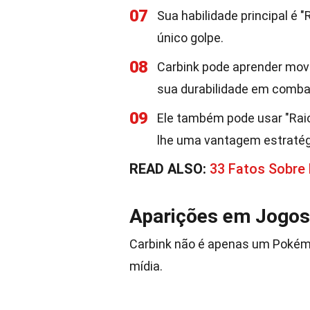
07
Sua habilidade principal é
único golpe.
08
Carbink pode aprender mov
sua durabilidade em comba
09
Ele também pode usar "Rai
lhe uma vantagem estratég
READ ALSO:
33 Fatos Sobre
Aparições em Jogos
Carbink não é apenas um Pokém
mídia.