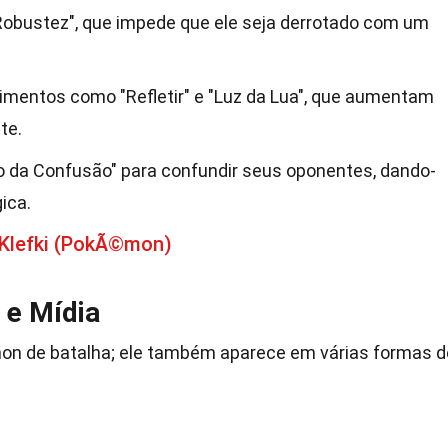
 "Robustez", que impede que ele seja derrotado com um
imentos como "Refletir" e "Luz da Lua", que aumentam
te.
o da Confusão" para confundir seus oponentes, dando-
ica.
 Klefki (PokÃ©mon)
 e Mídia
on de batalha; ele também aparece em várias formas d