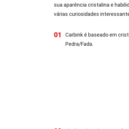
sua aparência cristalina e habi
várias curiosidades interessant
01
Carbink é baseado em crist
Pedra/Fada.