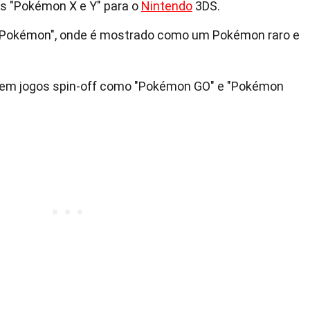
os "Pokémon X e Y" para o
Nintendo
3DS.
Pokémon", onde é mostrado como um Pokémon raro e
 em jogos spin-off como "Pokémon GO" e "Pokémon