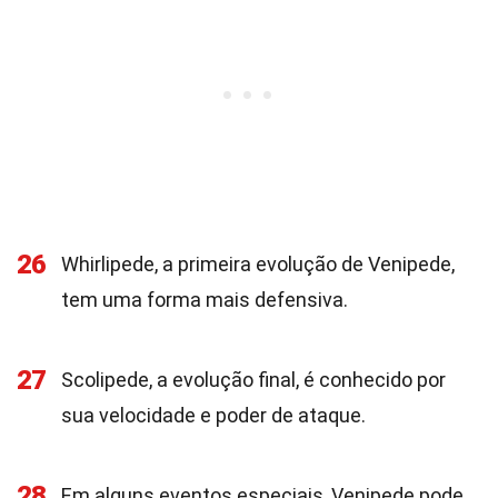
26
Whirlipede, a primeira evolução de Venipede,
tem uma forma mais defensiva.
27
Scolipede, a evolução final, é conhecido por
sua velocidade e poder de ataque.
28
Em alguns eventos especiais, Venipede pode