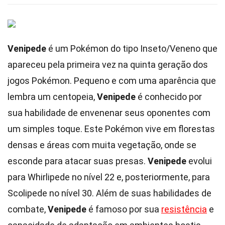
Venipede
é um Pokémon do tipo Inseto/Veneno que
apareceu pela primeira vez na quinta geração dos
jogos Pokémon. Pequeno e com uma aparência que
lembra um centopeia,
Venipede
é conhecido por
sua habilidade de envenenar seus oponentes com
um simples toque. Este Pokémon vive em florestas
densas e áreas com muita vegetação, onde se
esconde para atacar suas presas.
Venipede
evolui
para Whirlipede no nível 22 e, posteriormente, para
Scolipede no nível 30. Além de suas habilidades de
combate,
Venipede
é famoso por sua
resistência
e