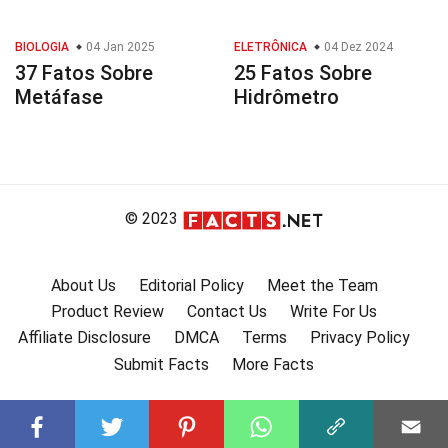
BIOLOGIA
04 Jan 2025
ELETRÔNICA
04 Dez 2024
37 Fatos Sobre
25 Fatos Sobre
Metáfase
Hidrômetro
© 2023
About Us
Editorial Policy
Meet the Team
Product Review
Contact Us
Write For Us
Affiliate Disclosure
DMCA
Terms
Privacy Policy
Submit Facts
More Facts
Subscribe to our channel