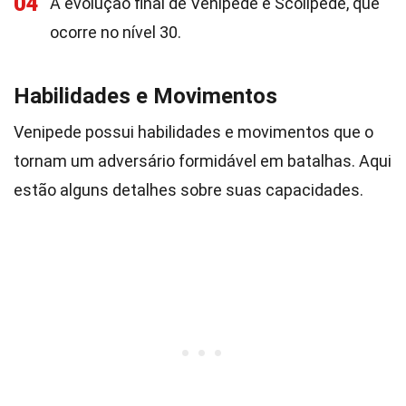
04
A evolução final de Venipede é Scolipede, que
ocorre no nível 30.
Habilidades e Movimentos
Venipede possui habilidades e movimentos que o
tornam um adversário formidável em batalhas. Aqui
estão alguns detalhes sobre suas capacidades.