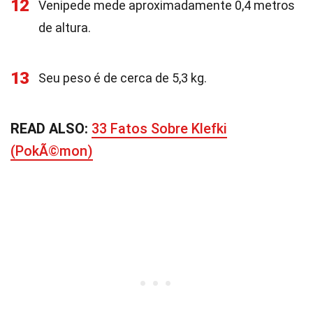
12
Venipede mede aproximadamente 0,4 metros
de altura.
13
Seu peso é de cerca de 5,3 kg.
READ ALSO:
33 Fatos Sobre Klefki
(PokÃ©mon)