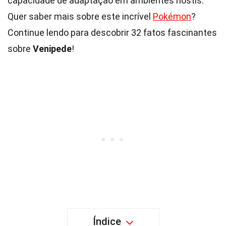
capacidade de adaptação em ambientes hostis.
Quer saber mais sobre este incrível
Pokémon
?
Continue lendo para descobrir 32 fatos fascinantes
sobre
Venipede
!
Índice