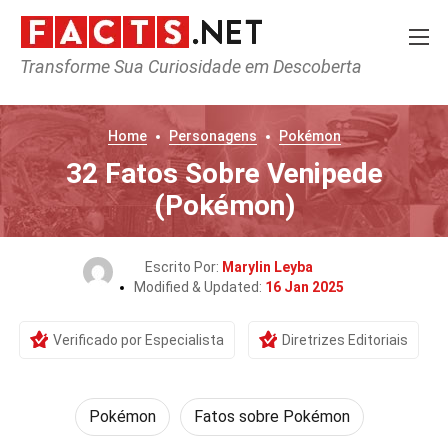
Transforme Sua Curiosidade em Descoberta
Home
Personagens
Pokémon
32 Fatos Sobre Venipede
(Pokémon)
Escrito Por:
Marylin Leyba
Modified & Updated:
16 Jan 2025
Verificado por Especialista
Diretrizes Editoriais
Pokémon
Fatos sobre Pokémon