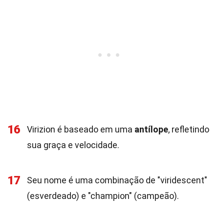
16
Virizion é baseado em uma
antílope
, refletindo
sua graça e velocidade.
17
Seu nome é uma combinação de "viridescent"
(esverdeado) e "champion" (campeão).