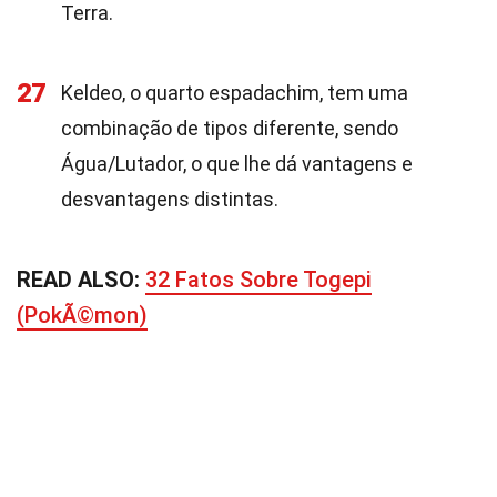
Terra.
27
Keldeo, o quarto espadachim, tem uma
combinação de tipos diferente, sendo
Água/Lutador, o que lhe dá vantagens e
desvantagens distintas.
READ ALSO:
32 Fatos Sobre Togepi
(PokÃ©mon)