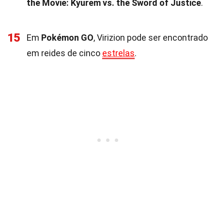
the Movie: Kyurem vs. the Sword of Justice
.
15
Em
Pokémon GO
, Virizion pode ser encontrado
em reides de cinco
estrelas
.