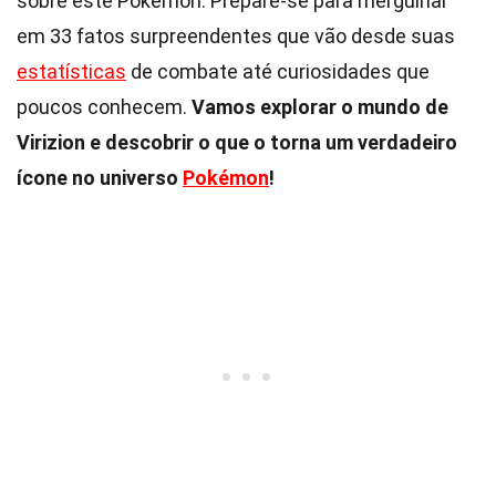
sobre este Pokémon. Prepare-se para mergulhar
em 33 fatos surpreendentes que vão desde suas
estatísticas
de combate até curiosidades que
poucos conhecem.
Vamos explorar o mundo de
Virizion e descobrir o que o torna um verdadeiro
ícone no universo
Pokémon
!