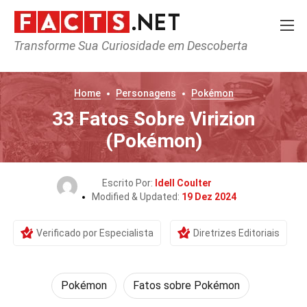
Transforme Sua Curiosidade em Descoberta
Home
Personagens
Pokémon
33 Fatos Sobre Virizion
(Pokémon)
Escrito Por:
Idell Coulter
Modified & Updated:
19 Dez 2024
Verificado por Especialista
Diretrizes Editoriais
Pokémon
Fatos sobre Pokémon