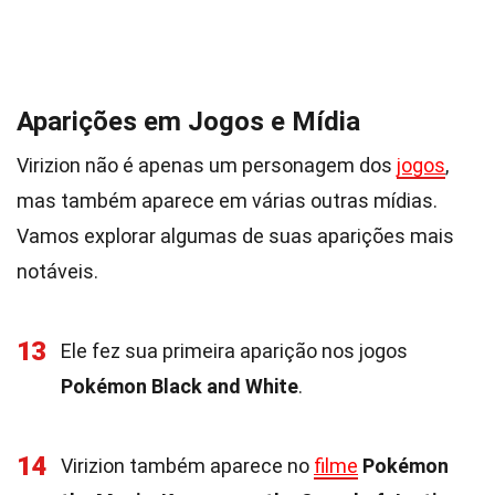
Aparições em Jogos e Mídia
Virizion não é apenas um personagem dos
jogos
,
mas também aparece em várias outras mídias.
Vamos explorar algumas de suas aparições mais
notáveis.
13
Ele fez sua primeira aparição nos jogos
Pokémon Black and White
.
14
Virizion também aparece no
filme
Pokémon