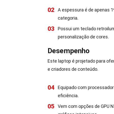
02
A espessura é de apenas 1
categoria.
03
Possui um teclado retroil
personalização de cores.
Desempenho
Este laptop é projetado para of
e criadores de conteúdo.
04
Equipado com processado
eficiência.
05
Vem com opções de GPU NV