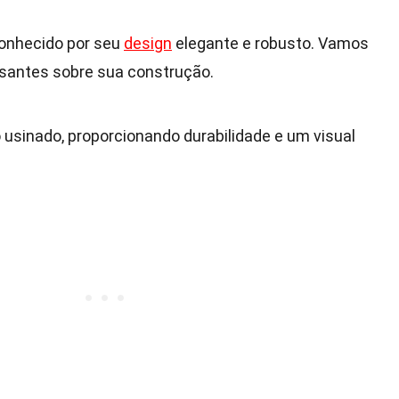
o
onhecido por seu
design
elegante e robusto. Vamos
ssantes sobre sua construção.
o usinado, proporcionando durabilidade e um visual