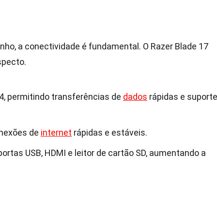
nho, a conectividade é fundamental. O Razer Blade 17
specto.
4, permitindo transferências de
dados
rápidas e suport
conexões de
internet
rápidas e estáveis.
ortas USB, HDMI e leitor de cartão SD, aumentando a