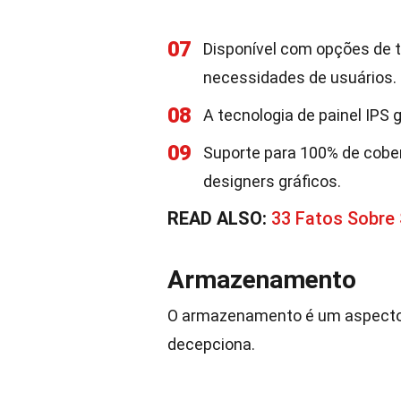
07
Disponível com opções de t
necessidades de usuários.
08
A tecnologia de painel IPS 
09
Suporte para 100% de cober
designers gráficos.
READ ALSO:
33 Fatos Sobre 
Armazenamento
O armazenamento é um aspecto cr
decepciona.