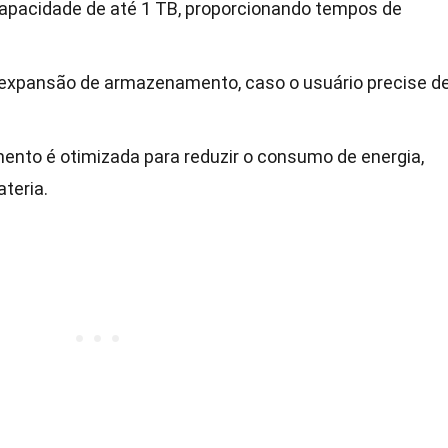
pacidade de até 1 TB, proporcionando tempos de
ra expansão de armazenamento, caso o usuário precise d
nto é otimizada para reduzir o consumo de energia,
ateria.