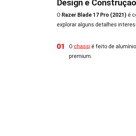
Design e Construçã
O
Razer Blade 17 Pro (2021)
é c
explorar alguns detalhes intere
01
O
chassi
é feito de alumíni
premium.