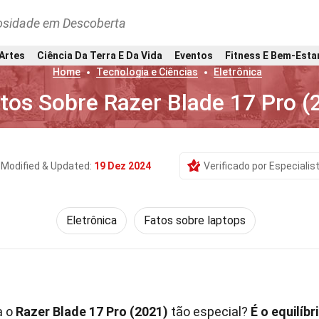
osidade em Descoberta
 Artes
Ciência Da Terra E Da Vida
Eventos
Fitness E Bem-Esta
Home
Tecnologia e Ciências
Eletrônica
tos Sobre Razer Blade 17 Pro (
Modified & Updated:
19 Dez 2024
Verificado por Especialis
Eletrônica
Fatos sobre laptops
a o
Razer Blade 17 Pro (2021)
tão especial?
É o equilíbr