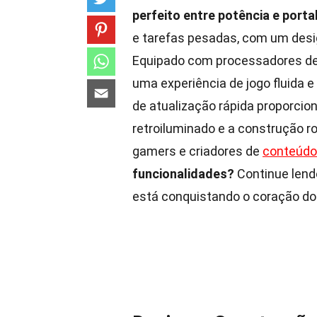
perfeito entre potência e porta
e tarefas pesadas, com um des
Equipado com processadores de ú
uma experiência de jogo fluida e
de atualização rápida proporci
retroiluminado e a construção r
gamers e criadores de
conteúdo
funcionalidades?
Continue lendo
está conquistando o coração do