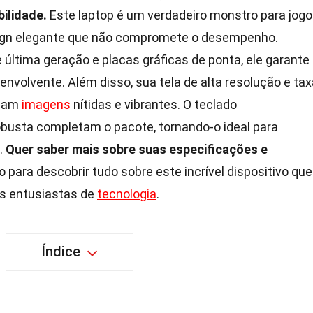
bilidade.
Este laptop é um verdadeiro monstro para jog
ign elegante que não compromete o desempenho.
ltima geração e placas gráficas de ponta, ele garante
 envolvente. Além disso, sua tela de alta resolução e ta
onam
imagens
nítidas e vibrantes. O teclado
obusta completam o pacote, tornando-o ideal para
.
Quer saber mais sobre suas especificações e
 para descobrir tudo sobre este incrível dispositivo que
s entusiastas de
tecnologia
.
Índice