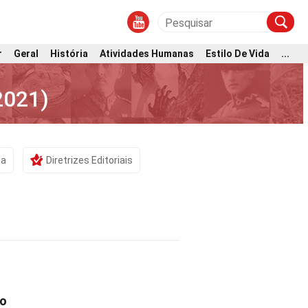
r
Geral
História
Atividades Humanas
Estilo De Vida
...
2021)
ta
Diretrizes Editoriais
io