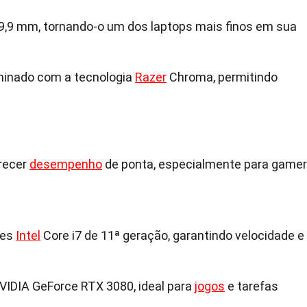
9,9 mm, tornando-o um dos laptops mais finos em sua
uminado com a tecnologia
Razer
Chroma, permitindo
erecer
desempenho
de ponta, especialmente para game
res
Intel
Core i7 de 11ª geração, garantindo velocidade e
IDIA GeForce RTX 3080, ideal para
jogos
e tarefas