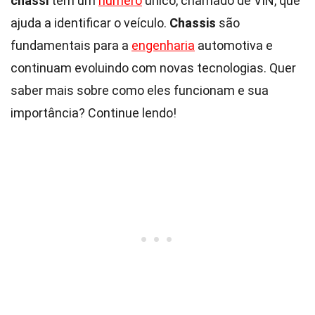
chassi
tem um
número
único, chamado de VIN, que
ajuda a identificar o veículo.
Chassis
são
fundamentais para a
engenharia
automotiva e
continuam evoluindo com novas tecnologias. Quer
saber mais sobre como eles funcionam e sua
importância? Continue lendo!