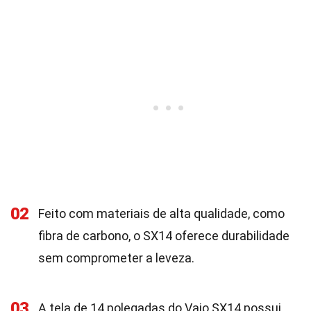
02
Feito com materiais de alta qualidade, como
fibra de carbono, o SX14 oferece durabilidade
sem comprometer a leveza.
03
A tela de 14 polegadas do Vaio SX14 possui