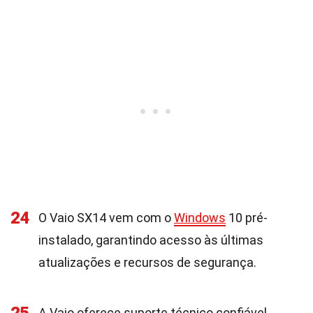
24
O Vaio SX14 vem com o
Windows
10 pré-
instalado, garantindo acesso às últimas
atualizações e recursos de segurança.
A Vaio oferece suporte técnico confiável,