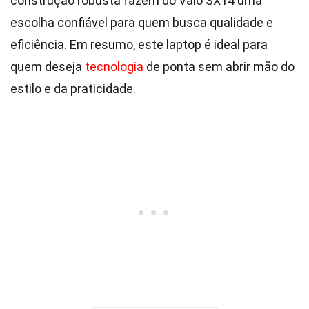
construção robusta fazem do Vaio SX14 uma
escolha confiável para quem busca qualidade e
eficiência. Em resumo, este laptop é ideal para
quem deseja
tecnologia
de ponta sem abrir mão do
estilo e da praticidade.