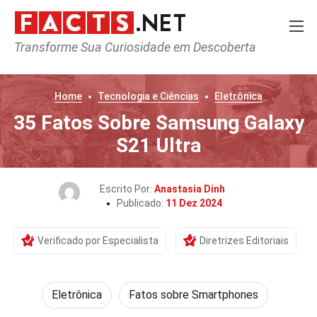
Transforme Sua Curiosidade em Descoberta
Home
Tecnologia e Ciências
Eletrônica
35 Fatos Sobre Samsung Galaxy
S21 Ultra
Escrito Por:
Anastasia Dinh
Publicado:
11 Dez 2024
Verificado por Especialista
Diretrizes Editoriais
Eletrônica
Fatos sobre Smartphones