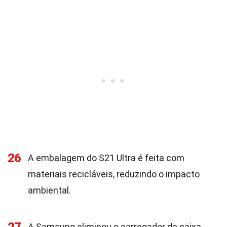
26
A embalagem do S21 Ultra é feita com
materiais recicláveis, reduzindo o impacto
ambiental.
A Samsung eliminou o carregador da caixa,