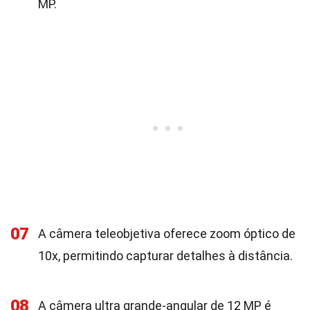
MP.
07
A câmera teleobjetiva oferece zoom óptico de
10x, permitindo capturar detalhes à distância.
08
A câmera ultra grande-angular de 12 MP é