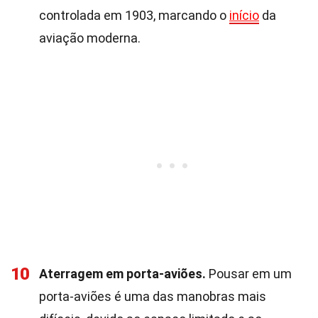
controlada em 1903, marcando o
início
da
aviação moderna.
10
Aterragem em porta-aviões.
Pousar em um
porta-aviões é uma das manobras mais