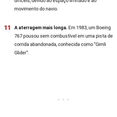
difíceis, devido ao espaço limitado e ao
movimento do navio.
11
A aterragem mais longa.
Em 1983, um Boeing
767 pousou sem combustível em uma pista de
corrida abandonada, conhecida como "Gimli
Glider".