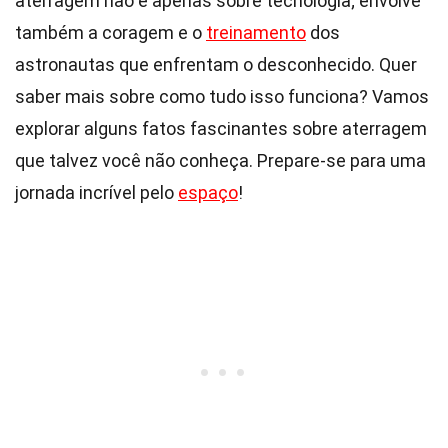
aterragem não é apenas sobre tecnologia; envolve
também a coragem e o
treinamento
dos
astronautas que enfrentam o desconhecido. Quer
saber mais sobre como tudo isso funciona? Vamos
explorar alguns fatos fascinantes sobre aterragem
que talvez você não conheça. Prepare-se para uma
jornada incrível pelo
espaço
!