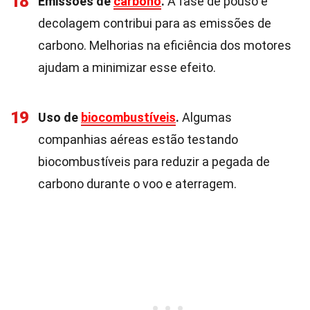
18
Emissões de
carbono
.
A fase de pouso e
decolagem contribui para as emissões de
carbono. Melhorias na eficiência dos motores
ajudam a minimizar esse efeito.
19
Uso de
biocombustíveis
.
Algumas
companhias aéreas estão testando
biocombustíveis para reduzir a pegada de
carbono durante o voo e aterragem.