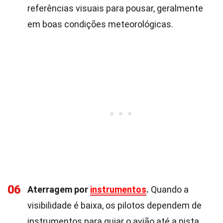
referências visuais para pousar, geralmente
em boas condições meteorológicas.
06
Aterragem por
instrumentos
.
Quando a
visibilidade é baixa, os pilotos dependem de
instrumentos para guiar o avião até a pista.