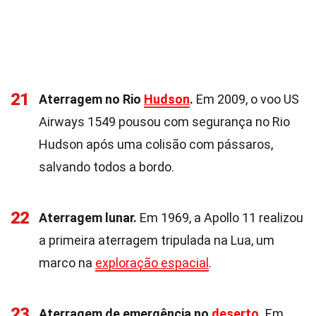
21
Aterragem no Rio
Hudson
.
Em 2009, o voo US
Airways 1549 pousou com segurança no Rio
Hudson após uma colisão com pássaros,
salvando todos a bordo.
22
Aterragem lunar.
Em 1969, a Apollo 11 realizou
a primeira aterragem tripulada na Lua, um
marco na
exploração espacial
.
23
Aterragem de emergência no
deserto
.
Em