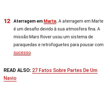
12
Aterragem em
Marte
.
A aterragem em Marte
é um desafio devido à sua atmosfera fina. A
missão Mars Rover usou um sistema de
paraquedas e retrofoguetes para pousar com
sucesso
.
READ ALSO:
27 Fatos Sobre Partes De Um
Navio