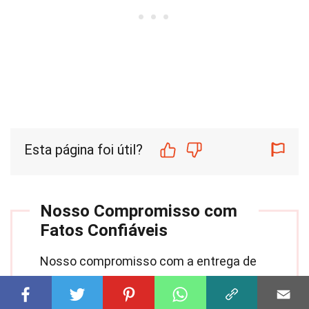
Esta página foi útil?
Nosso Compromisso com
Fatos Confiáveis
Nosso compromisso com a entrega de
conteúdo confiável e envolvente está no
coração do que fazemos. Cada fato em