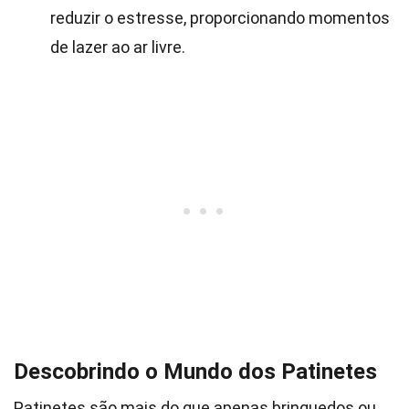
reduzir o estresse, proporcionando momentos
de lazer ao ar livre.
Descobrindo o Mundo dos Patinetes
Patinetes são mais do que apenas brinquedos ou