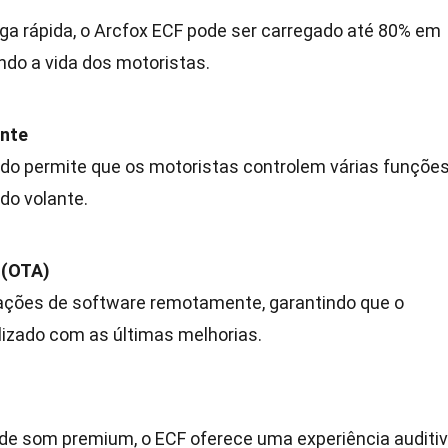
a rápida, o Arcfox ECF pode ser carregado até 80% em
ndo a vida dos motoristas.
ente
ado permite que os motoristas controlem várias funçõe
do volante.
 (OTA)
zações de software remotamente, garantindo que o
lizado com as últimas melhorias.
e som premium, o ECF oferece uma experiência auditi