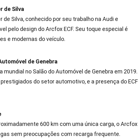
r de Silva
 de Silva, conhecido por seu trabalho na Audi e
el pelo design do Arcfox ECF. Seu toque especial é
tes e modernas do veículo.
Automóvel de Genebra
ia mundial no Salão do Automóvel de Genebra em 2019.
prestigiados do setor automotivo, e a presença do ECF
e
oximadamente 600 km com uma única carga, o Arcfox
longas sem preocupações com recarga frequente.