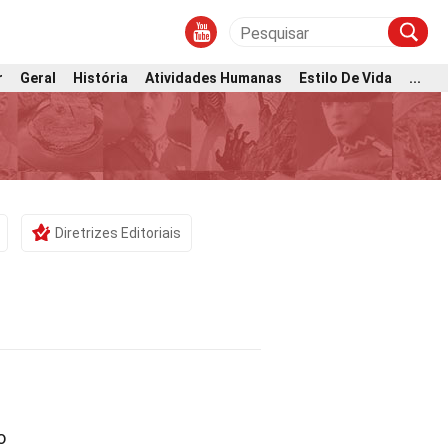
r
Geral
História
Atividades Humanas
Estilo De Vida
...
Diretrizes Editoriais
o