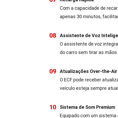
Com a capacidade de recarg
apenas 30 minutos, facilita
08
Assistente de Voz Intelig
O assistente de voz integr
do carro sem tirar as mãos 
09
Atualizações Over-the-Air
O ECF pode receber atuali
veículo esteja sempre atua
10
Sistema de Som Premium
Equipado com um sistema d