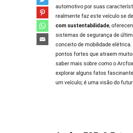
automotivo por suas característ
realmente faz este veículo se 
com sustentabilidade
, oferece
sistemas de segurança de última 
conceito de mobilidade elétrica.
pontos fortes que atraem muit
saber mais sobre como o Arcfo
explorar alguns fatos fascinan
um veículo; é uma visão do futur