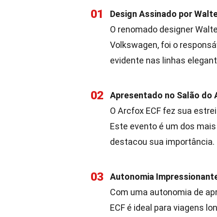
01
Design Assinado por Walte
O renomado designer Walter
Volkswagen, foi o responsáv
evidente nas linhas elegan
02
Apresentado no Salão do 
O Arcfox ECF fez sua estre
Este evento é um dos mais 
destacou sua importância.
03
Autonomia Impressionant
Com uma autonomia de apr
ECF é ideal para viagens 