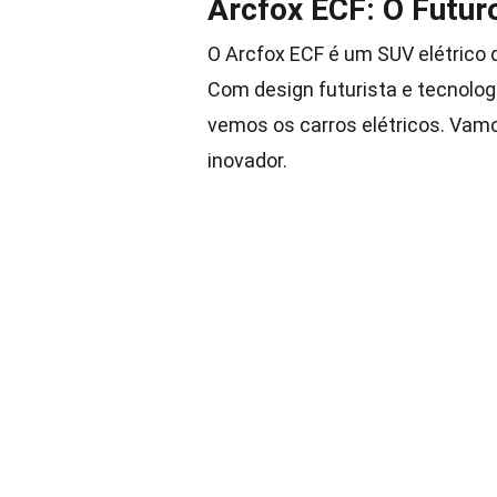
Arcfox ECF: O Futuro
O Arcfox ECF é um SUV elétrico
Com design futurista e tecnolog
vemos os carros elétricos. Vamo
inovador.