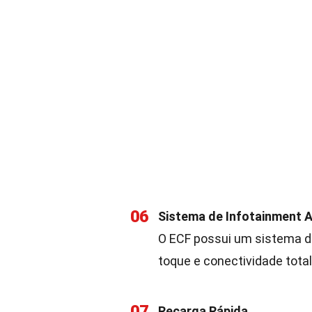
06
Sistema de Infotainment 
O ECF possui um sistema de
toque e conectividade tot
07
Recarga Rápida