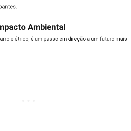
pantes.
Impacto Ambiental
rro elétrico; é um passo em direção a um futuro mais