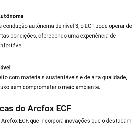
 Autônoma
 condução autônoma de nível 3, o ECF pode operar de
tas condições, oferecendo uma experiência de
nfortável.
tável
feito com materiais sustentáveis e de alta qualidade,
 luxo sem comprometer o meio ambiente.
cas do Arcfox ECF
o Arcfox ECF, que incorpora inovações que o destacam