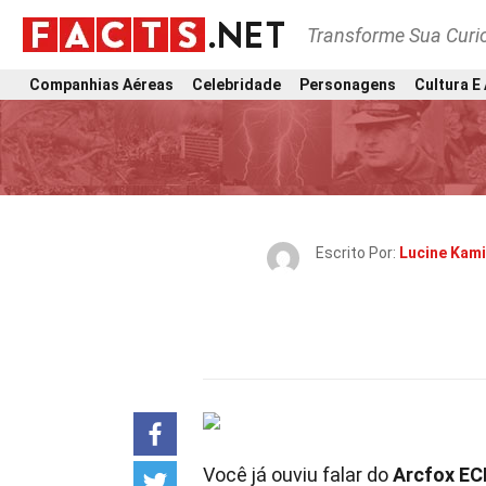
Transforme Sua Curi
Companhias Aéreas
Celebridade
Personagens
Cultura E
Escrito Por:
Lucine Kam
Você já ouviu falar do
Arcfox EC