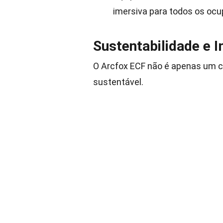
imersiva para todos os ocu
Sustentabilidade e 
O Arcfox ECF não é apenas um ca
sustentável.