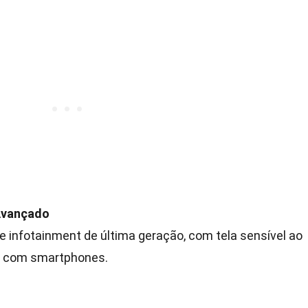
Avançado
 infotainment de última geração, com tela sensível ao
al com smartphones.