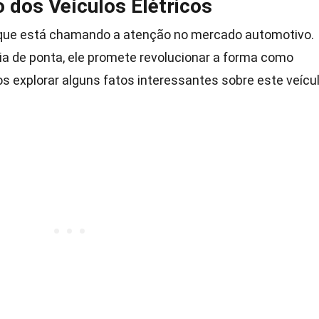
 dos Veículos Elétricos
 que está chamando a atenção no mercado automotivo.
ia de ponta, ele promete revolucionar a forma como
s explorar alguns fatos interessantes sobre este veícu