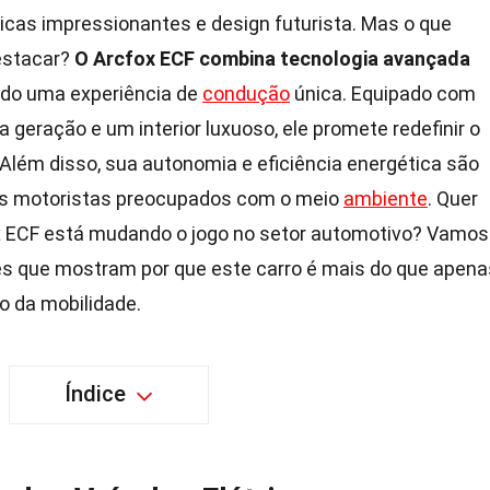
icas impressionantes e design futurista. Mas o que
destacar?
O Arcfox ECF combina tecnologia avançada
ndo uma experiência de
condução
única. Equipado com
geração e um interior luxuoso, ele promete redefinir o
 Além disso, sua autonomia e eficiência energética são
os motoristas preocupados com o meio
ambiente
. Quer
x ECF está mudando o jogo no setor automotivo? Vamos
tes que mostram por que este carro é mais do que apena
o da mobilidade.
Índice