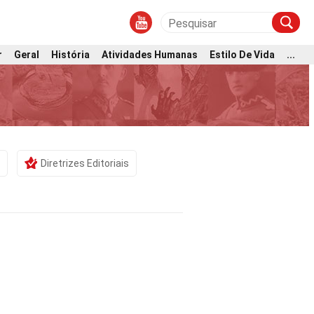
r
Geral
História
Atividades Humanas
Estilo De Vida
...
Diretrizes Editoriais