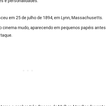
es e personalidades.
ceu em 25 de julho de 1894, em Lynn, Massachusetts.
no cinema mudo, aparecendo em pequenos papéis antes
staque.