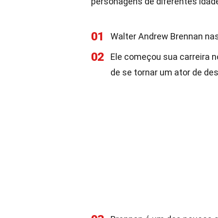
personagens de diferentes idad
01
Walter Andrew Brennan nas
02
Ele começou sua carreira 
de se tornar um ator de de