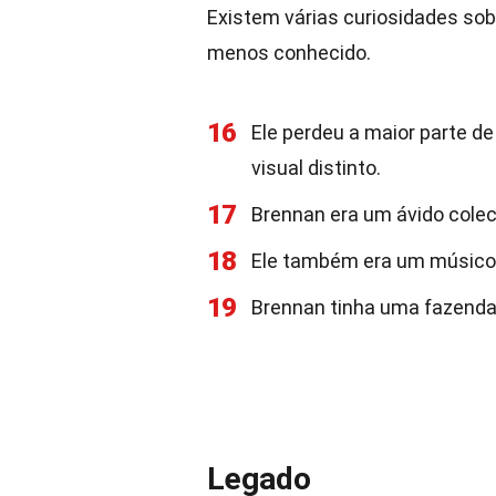
Existem várias curiosidades so
menos conhecido.
16
Ele perdeu a maior parte d
visual distinto.
17
Brennan era um ávido cole
18
Ele também era um músico t
19
Brennan tinha uma fazenda
Legado