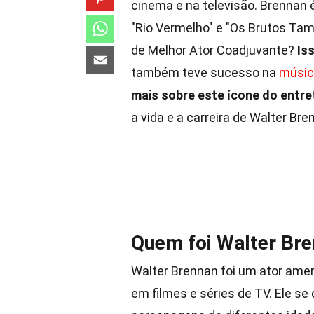
cinema e na televisão. Brennan
"Rio Vermelho" e "Os Brutos Ta
de Melhor Ator Coadjuvante?
Is
também teve sucesso na
músic
mais sobre este ícone do entr
a vida e a carreira de Walter B
Quem foi Walter Br
Walter Brennan foi um ator ame
em filmes e séries de TV. Ele se