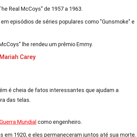
"The Real McCoys" de 1957 a 1963.
em episódios de séries populares como "Gunsmoke" e
 McCoys" lhe rendeu um prêmio Emmy.
 Mariah Carey
ém é cheia de fatos interessantes que ajudam a
ra das telas.
 Guerra Mundial
como engenheiro.
ls em 1920, e eles permaneceram juntos até sua morte.