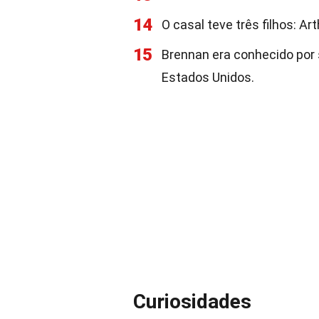
14
O casal teve três filhos: Art
15
Brennan era conhecido por s
Estados Unidos.
Curiosidades