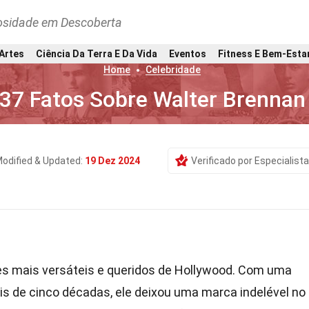
osidade em Descoberta
 Artes
Ciência Da Terra E Da Vida
Eventos
Fitness E Bem-Esta
Home
Celebridade
37 Fatos Sobre Walter Brennan
odified & Updated:
19 Dez 2024
Verificado por Especialista
es mais versáteis e queridos de Hollywood. Com uma
is de cinco décadas, ele deixou uma marca indelével no