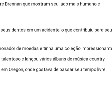
bre Brennan que mostram seu lado mais humano e
e seus dentes em um acidente, o que contribuiu para seu
cionador de moedas e tinha uma coleção impressionant
alentoso e lançou vários álbuns de música country.
 em Oregon, onde gostava de passar seu tempo livre.