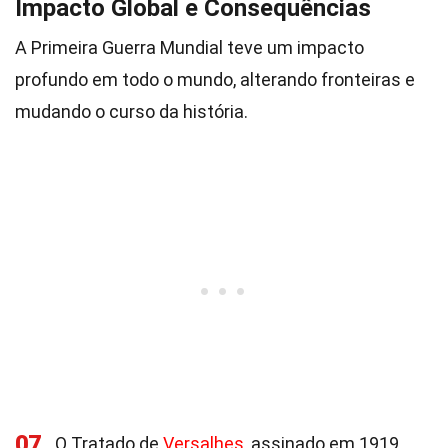
Impacto Global e Consequências
A Primeira Guerra Mundial teve um impacto
profundo em todo o mundo, alterando fronteiras e
mudando o curso da história.
07
O Tratado de
Versalhes
, assinado em 1919,