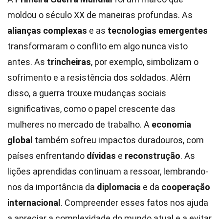
moldou o século XX de maneiras profundas. As
alianças complexas
e as
tecnologias emergentes
transformaram o conflito em algo nunca visto
antes. As
trincheiras
, por exemplo, simbolizam o
sofrimento e a resistência dos soldados. Além
disso, a guerra trouxe mudanças sociais
significativas, como o papel crescente das
mulheres no mercado de trabalho. A
economia
global
também sofreu impactos duradouros, com
países enfrentando
dívidas
e
reconstrução
. As
lições aprendidas continuam a ressoar, lembrando-
nos da importância da
diplomacia
e da
cooperação
internacional
. Compreender esses fatos nos ajuda
a apreciar a complexidade do mundo atual e a evitar