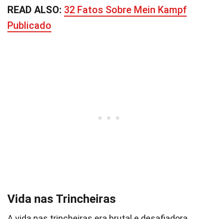
READ ALSO:
32 Fatos Sobre Mein Kampf
Publicado
Vida nas Trincheiras
A vida nas trincheiras era brutal e desafiadora.