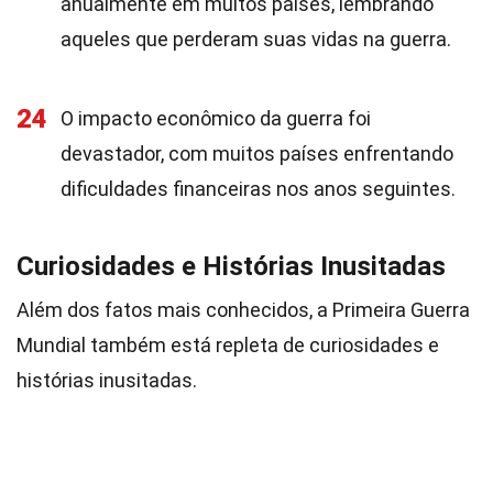
anualmente em muitos países, lembrando
aqueles que perderam suas vidas na guerra.
24
O impacto econômico da guerra foi
devastador, com muitos países enfrentando
dificuldades financeiras nos anos seguintes.
Curiosidades e Histórias Inusitadas
Além dos fatos mais conhecidos, a Primeira Guerra
Mundial também está repleta de curiosidades e
histórias inusitadas.