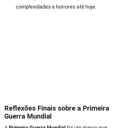
complexidades e horrores até hoje.
Reflexões Finais sobre a Primeira
Guerra Mundial
A
Primeira Guerra Mundial
foi um marco que