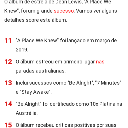
O álbum de estreia de Dean Lewis, "A Place We
Knew", foi um grande
sucesso
. Vamos ver alguns
detalhes sobre este álbum.
11
"A Place We Knew" foi lançado em março de
2019.
12
O álbum estreou em primeiro lugar
nas
paradas australianas.
13
Inclui sucessos como "Be Alright", "7 Minutes"
e "Stay Awake".
14
"Be Alright" foi certificado como 10x Platina na
Austrália.
15
O álbum recebeu críticas positivas por suas