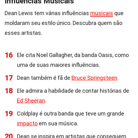
Influências Musicais
Dean Lewis tem várias influências
musicais
que
moldaram seu estilo único. Descubra quem são
esses artistas.
16
Ele cita Noel Gallagher, da banda Oasis, como
uma de suas maiores influências.
17
Dean também é fã de
Bruce Springsteen
.
18
Ele admira a habilidade de contar histórias de
Ed Sheeran
.
19
Coldplay é outra banda que teve um grande
impacto
em sua música.
20
Dean se inspira em artistas que conseguem