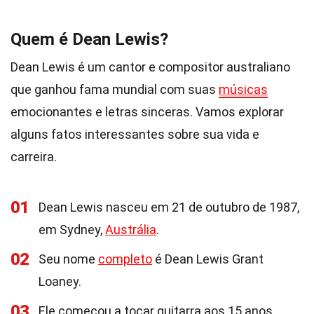
Quem é Dean Lewis?
Dean Lewis é um cantor e compositor australiano
que ganhou fama mundial com suas
músicas
emocionantes e letras sinceras. Vamos explorar
alguns fatos interessantes sobre sua vida e
carreira.
01
Dean Lewis nasceu em 21 de outubro de 1987,
em Sydney,
Austrália
.
02
Seu nome
completo
é Dean Lewis Grant
Loaney.
03
Ele começou a tocar guitarra aos 15 anos.