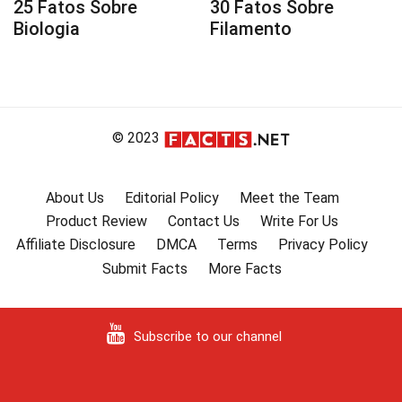
25 Fatos Sobre
30 Fatos Sobre
Biologia
Filamento
© 2023
About Us
Editorial Policy
Meet the Team
Product Review
Contact Us
Write For Us
Affiliate Disclosure
DMCA
Terms
Privacy Policy
Submit Facts
More Facts
Subscribe to our channel