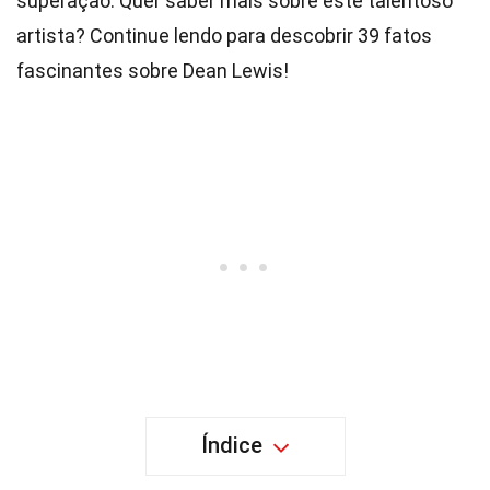
superação. Quer saber mais sobre este talentoso
artista? Continue lendo para descobrir 39 fatos
fascinantes sobre Dean Lewis!
Índice