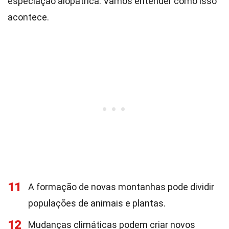
especiação alopátrica. Vamos entender como isso
acontece.
11
A formação de novas montanhas pode dividir
populações de animais e plantas.
12
Mudanças climáticas podem criar novos