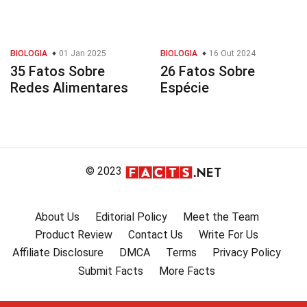
BIOLOGIA
01 Jan 2025
BIOLOGIA
16 Out 2024
35 Fatos Sobre
26 Fatos Sobre
Redes Alimentares
Espécie
© 2023
About Us
Editorial Policy
Meet the Team
Product Review
Contact Us
Write For Us
Affiliate Disclosure
DMCA
Terms
Privacy Policy
Submit Facts
More Facts