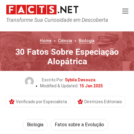
Transforme Sua Curiosidade em Descoberta
Home
Ciência
Biologia
30 Fatos Sobre Especiação
Alopátrica
Escrito Por:
Sybila Desouza
Modified & Updated:
15 Jan 2025
Verificado por Especialista
Diretrizes Editoriais
Biologia
Fatos sobre a Evolução