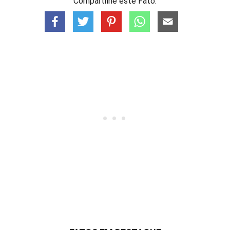
Compartilhe este Fato: