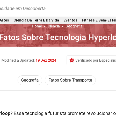
osidade em Descoberta
 Artes
Ciência Da Terra E Da Vida
Eventos
Fitness E Bem-Esta
Home
Ciência
Geografia
Fatos Sobre Tecnologia Hyperl
Modified & Updated:
19 Dez 2024
Verificado por Especiali
Geografia
Fatos Sobre Transporte
rloop
? Essa tecnologia futurista promete revolucionar o