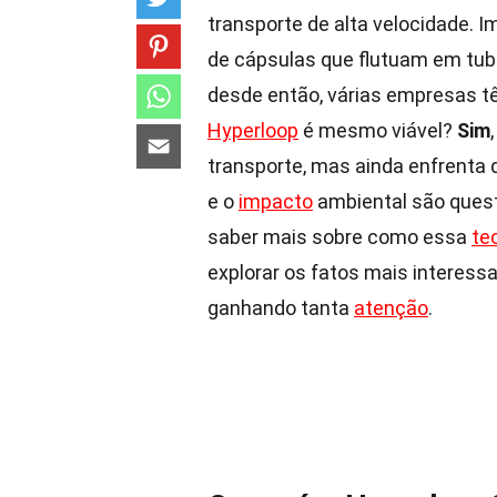
transporte de alta velocidade. I
de cápsulas que flutuam em tub
desde então, várias empresas tê
Hyperloop
é mesmo viável?
Sim
transporte, mas ainda enfrenta 
e o
impacto
ambiental são ques
saber mais sobre como essa
te
explorar os fatos mais interess
ganhando tanta
atenção
.