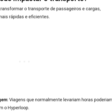
transformar o transporte de passageiros e cargas,
ais rápidas e eficientes.
agem
: Viagens que normalmente levariam horas poderia
m o Hyperloop.