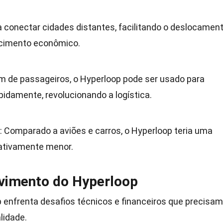
ia conectar cidades distantes, facilitando o deslocamen
scimento econômico.
ém de passageiros, o Hyperloop pode ser usado para
pidamente, revolucionando a logística.
: Comparado a aviões e carros, o Hyperloop teria uma
cativamente menor.
lvimento do Hyperloop
p enfrenta desafios técnicos e financeiros que precisam
lidade.