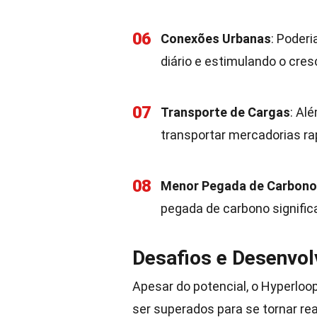
06
Conexões Urbanas
: Poder
diário e estimulando o cre
07
Transporte de Cargas
: Al
transportar mercadorias ra
08
Menor Pegada de Carbono
pegada de carbono signifi
Desafios e Desenvo
Apesar do potencial, o Hyperloo
ser superados para se tornar rea