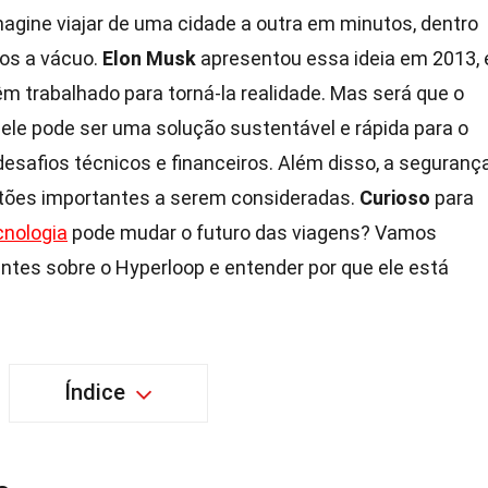
magine viajar de uma cidade a outra em minutos, dentro
os a vácuo.
Elon Musk
apresentou essa ideia em 2013, 
m trabalhado para torná-la realidade. Mas será que o
, ele pode ser uma solução sustentável e rápida para o
desafios técnicos e financeiros. Além disso, a seguranç
tões importantes a serem consideradas.
Curioso
para
cnologia
pode mudar o futuro das viagens? Vamos
antes sobre o Hyperloop e entender por que ele está
Índice