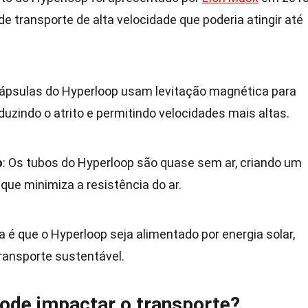
 transporte de alta velocidade que poderia atingir até
cápsulas do Hyperloop usam levitação magnética para
eduzindo o atrito e permitindo velocidades mais altas.
o
: Os tubos do Hyperloop são quase sem ar, criando um
que minimiza a resistência do ar.
eia é que o Hyperloop seja alimentado por energia solar,
ransporte sustentável.
ode impactar o transporte?