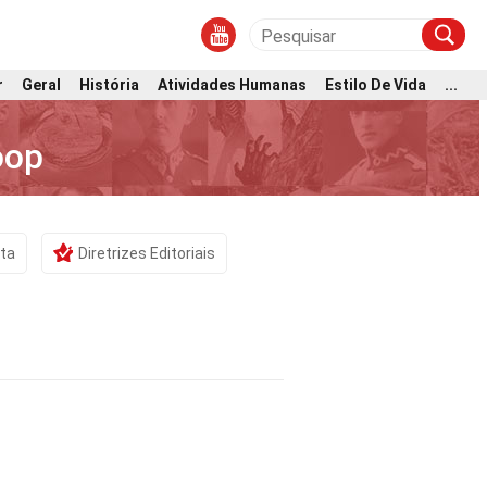
r
Geral
História
Atividades Humanas
Estilo De Vida
...
oop
sta
Diretrizes Editoriais