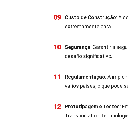
09
Custo de Construção
: A c
extremamente cara.
10
Segurança
: Garantir a se
desafio significativo.
11
Regulamentação
: A imple
vários países, o que pode 
12
Prototipagem e Testes
: E
Transportation Technologie