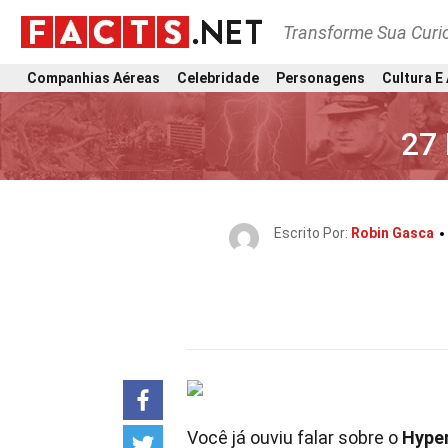
Transforme Sua Curi
Companhias Aéreas
Celebridade
Personagens
Cultura E
27 
Escrito Por:
Robin Gasca
Você já ouviu falar sobre o
Hype