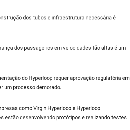
onstrução dos tubos e infraestrutura necessária é
gurança dos passageiros em velocidades tão altas é um
mentação do Hyperloop requer aprovação regulatória em
ser um processo demorado.
mpresas como Virgin Hyperloop e Hyperloop
s estão desenvolvendo protótipos e realizando testes.