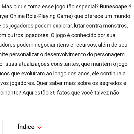
Mas o que torna esse jogo tão especial?
Runescape
é
yer Online Role-Playing Game) que oferece um mundo
e os jogadores podem explorar, lutar contra monstros,
om outros jogadores. O jogo é conhecido por sua
adores podem negociar itens e recursos, além de seu
mite personalizar o desenvolvimento do personagem.
 suas atualizações constantes, que mantêm o jogo
cos que evoluíram ao longo dos anos, ele continua a
ovos jogadores. Quer saber mais sobre os segredos e
cinante? Aqui estão 36 fatos que você talvez não
Índice