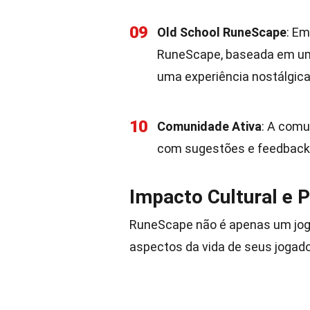
09
Old School RuneScape
: E
RuneScape, baseada em uma
uma experiência nostálgica
10
Comunidade Ativa
: A comu
com sugestões e feedback q
Impacto Cultural e 
RuneScape não é apenas um jogo
aspectos da vida de seus jogado