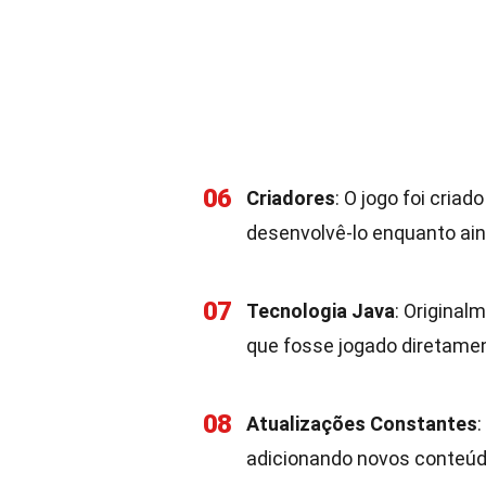
06
Criadores
: O jogo foi cri
desenvolvê-lo enquanto ain
07
Tecnologia Java
: Original
que fosse jogado diretame
08
Atualizações Constantes
:
adicionando novos conteúdo