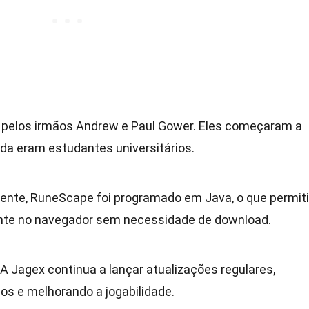
ado pelos irmãos Andrew e Paul Gower. Eles começaram a
da eram estudantes universitários.
mente, RuneScape foi programado em Java, o que permit
nte no navegador sem necessidade de download.
 A Jagex continua a lançar atualizações regulares,
s e melhorando a jogabilidade.