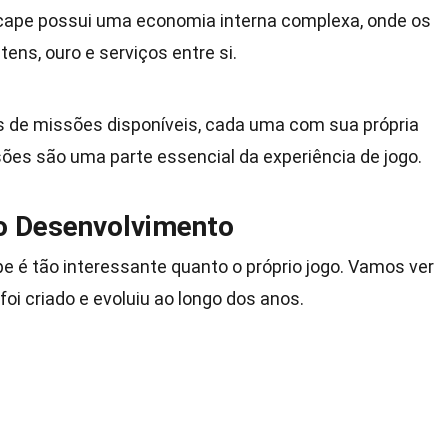
cape possui uma economia interna complexa, onde os
ens, ouro e serviços entre si.
s de missões disponíveis, cada uma com sua própria
sões são uma parte essencial da experiência de jogo.
 o Desenvolvimento
 é tão interessante quanto o próprio jogo. Vamos ver
oi criado e evoluiu ao longo dos anos.