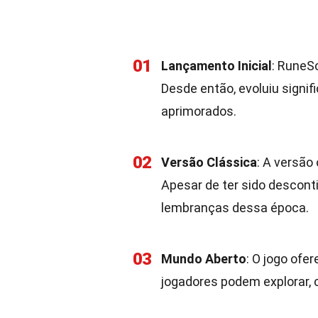
01
Lançamento Inicial
: RuneS
Desde então, evoluiu signi
aprimorados.
02
Versão Clássica
: A versão
Apesar de ter sido descon
lembranças dessa época.
03
Mundo Aberto
: O jogo ofe
jogadores podem explorar, 