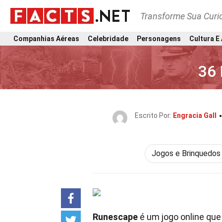
Transforme Sua Curi
Companhias Aéreas
Celebridade
Personagens
Cultura E
36 
Escrito Por:
Engracia Gall
Jogos e Brinquedos
Runescape
é um jogo online que