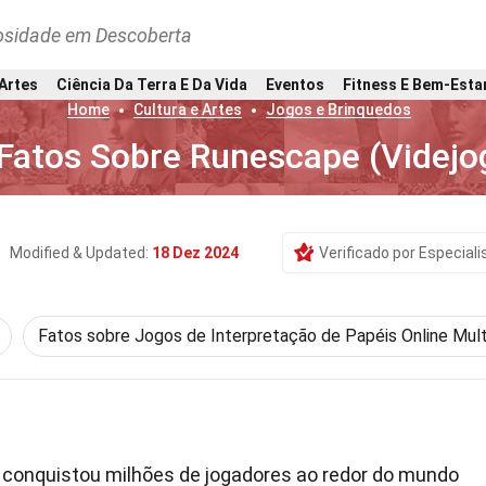
osidade em Descoberta
 Artes
Ciência Da Terra E Da Vida
Eventos
Fitness E Bem-Esta
Home
Cultura e Artes
Jogos e Brinquedos
Fatos Sobre Runescape (Videjo
Modified & Updated:
18 Dez 2024
Verificado por Especiali
Fatos sobre Jogos de Interpretação de Papéis Online Mul
 conquistou milhões de jogadores ao redor do mundo