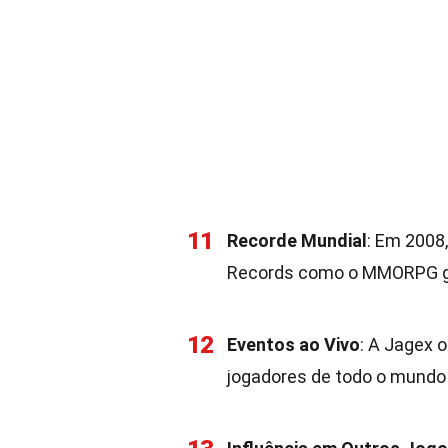
11
Recorde Mundial
: Em 2008
Records como o MMORPG gr
12
Eventos ao Vivo
: A Jagex 
jogadores de todo o mundo 