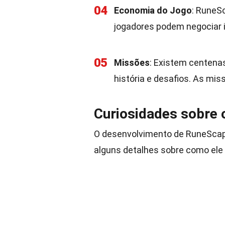
04
Economia do Jogo
: RuneS
jogadores podem negociar it
05
Missões
: Existem centena
história e desafios. As mis
Curiosidades sobre
O desenvolvimento de RuneScape
alguns detalhes sobre como ele f