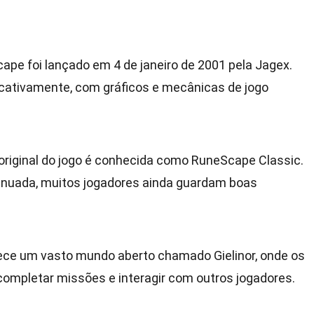
cape foi lançado em 4 de janeiro de 2001 pela Jagex.
ficativamente, com gráficos e mecânicas de jogo
 original do jogo é conhecida como RuneScape Classic.
tinuada, muitos jogadores ainda guardam boas
rece um vasto mundo aberto chamado Gielinor, onde os
completar missões e interagir com outros jogadores.