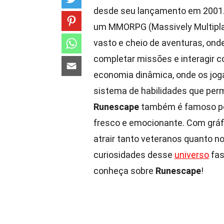
desde seu lançamento em 2001. 
um MMORPG (Massively Multipla
vasto e cheio de aventuras, ond
completar missões e interagir c
economia dinâmica, onde os jog
sistema de habilidades que per
Runescape
também é famoso por
fresco e emocionante. Com gráfi
atrair tanto veteranos quanto n
curiosidades desse
universo
fas
conheça sobre
Runescape
!