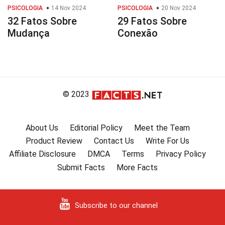
PSICOLOGIA
14 Nov 2024
PSICOLOGIA
20 Nov 2024
32 Fatos Sobre
29 Fatos Sobre
Mudança
Conexão
© 2023
About Us
Editorial Policy
Meet the Team
Product Review
Contact Us
Write For Us
Affiliate Disclosure
DMCA
Terms
Privacy Policy
Submit Facts
More Facts
Subscribe to our channel