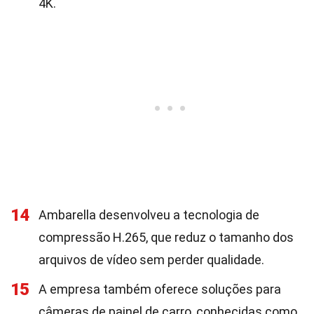
4K.
14
Ambarella desenvolveu a tecnologia de
compressão H.265, que reduz o tamanho dos
arquivos de vídeo sem perder qualidade.
15
A empresa também oferece soluções para
câmeras de painel de carro, conhecidas como