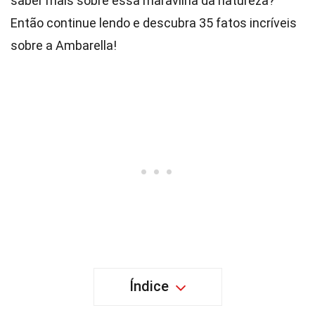
saber mais sobre essa maravilha da natureza?
Então continue lendo e descubra 35 fatos incríveis
sobre a Ambarella!
Índice