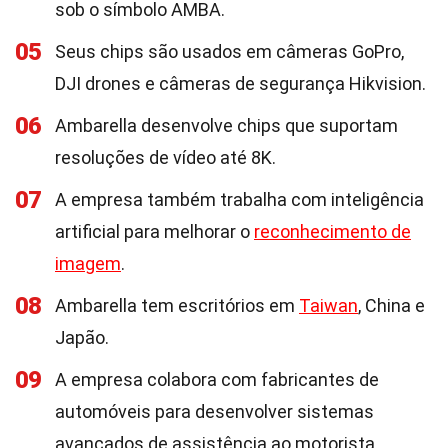
sob o símbolo AMBA.
05
Seus chips são usados em câmeras GoPro,
DJI drones e câmeras de segurança Hikvision.
06
Ambarella desenvolve chips que suportam
resoluções de vídeo até 8K.
07
A empresa também trabalha com inteligência
artificial para melhorar o
reconhecimento de
imagem
.
08
Ambarella tem escritórios em
Taiwan
, China e
Japão.
09
A empresa colabora com fabricantes de
automóveis para desenvolver sistemas
avançados de assistência ao motorista