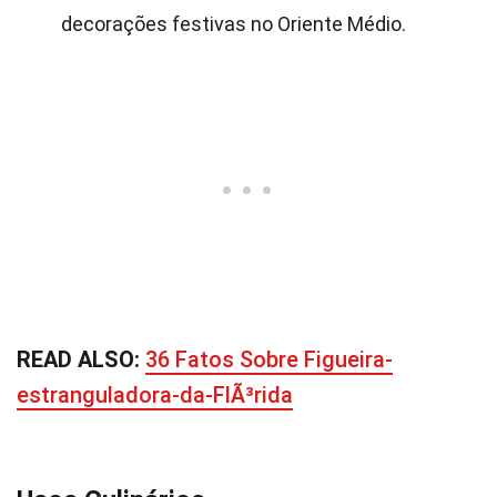
decorações festivas no Oriente Médio.
READ ALSO:
36 Fatos Sobre Figueira-
estranguladora-da-FlÃ³rida