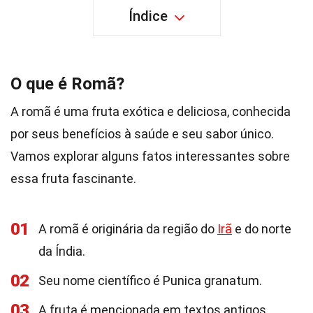
Índice
O que é Romã?
A romã é uma fruta exótica e deliciosa, conhecida
por seus benefícios à saúde e seu sabor único.
Vamos explorar alguns fatos interessantes sobre
essa fruta fascinante.
01
A romã é originária da região do
Irã
e do norte
da Índia.
02
Seu nome científico é Punica granatum.
03
A fruta é mencionada em textos antigos,