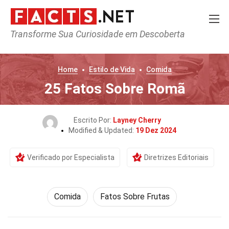
Transforme Sua Curiosidade em Descoberta
Home
Estilo de Vida
Comida
25 Fatos Sobre Romã
Escrito Por:
Layney Cherry
Modified & Updated:
19 Dez 2024
Verificado por Especialista
Diretrizes Editoriais
Comida
Fatos Sobre Frutas