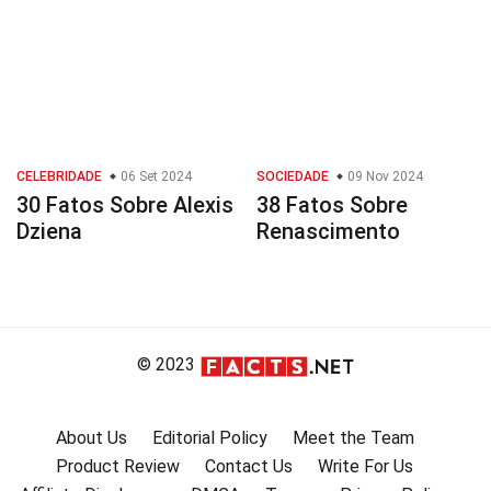
CELEBRIDADE
06 Set 2024
SOCIEDADE
09 Nov 2024
30 Fatos Sobre Alexis
38 Fatos Sobre
Dziena
Renascimento
© 2023
About Us
Editorial Policy
Meet the Team
Product Review
Contact Us
Write For Us