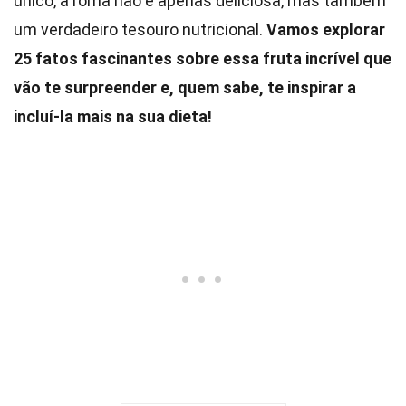
único, a romã não é apenas deliciosa, mas também
um verdadeiro tesouro nutricional.
Vamos explorar
25 fatos fascinantes sobre essa fruta incrível que
vão te surpreender e, quem sabe, te inspirar a
incluí-la mais na sua dieta!