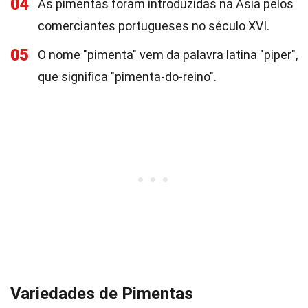
04
As pimentas foram introduzidas na Ásia pelos
comerciantes portugueses no século XVI.
05
O nome "pimenta" vem da palavra latina "piper",
que significa "pimenta-do-reino".
Variedades de Pimentas