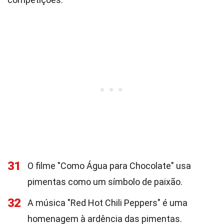
31
O filme "Como Água para Chocolate" usa
pimentas como um símbolo de paixão.
32
A música "Red Hot Chili Peppers" é uma
homenagem à ardência das pimentas.