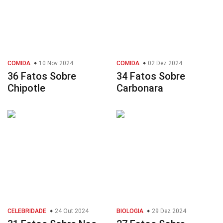
COMIDA
10 Nov 2024
COMIDA
02 Dez 2024
36 Fatos Sobre
34 Fatos Sobre
Chipotle
Carbonara
CELEBRIDADE
24 Out 2024
BIOLOGIA
29 Dez 2024