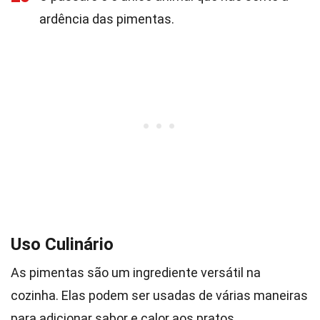
ardência das pimentas.
Uso Culinário
As pimentas são um ingrediente versátil na
cozinha. Elas podem ser usadas de várias maneiras
para adicionar sabor e calor aos pratos.