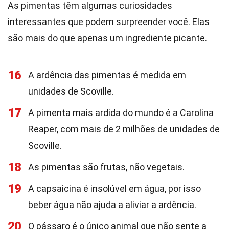
As pimentas têm algumas curiosidades
interessantes que podem surpreender você. Elas
são mais do que apenas um ingrediente picante.
16
A ardência das pimentas é medida em
unidades de Scoville.
17
A pimenta mais ardida do mundo é a Carolina
Reaper, com mais de 2 milhões de unidades de
Scoville.
18
As pimentas são frutas, não vegetais.
19
A capsaicina é insolúvel em água, por isso
beber água não ajuda a aliviar a ardência.
20
O pássaro é o único animal que não sente a