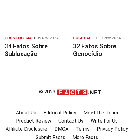
ODONTOLOGIA
09 Nov 2024
SOCIEDADE
13 Nov 2024
34 Fatos Sobre
32 Fatos Sobre
Subluxação
Genocídio
© 2023
About Us
Editorial Policy
Meet the Team
Product Review
Contact Us
Write For Us
Affiliate Disclosure
DMCA
Terms
Privacy Policy
Submit Facts
More Facts