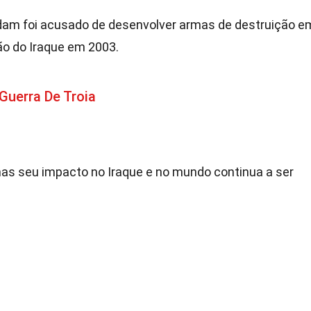
dam foi acusado de desenvolver armas de destruição e
ão do Iraque em 2003.
Guerra De Troia
mas seu impacto no Iraque e no mundo continua a ser