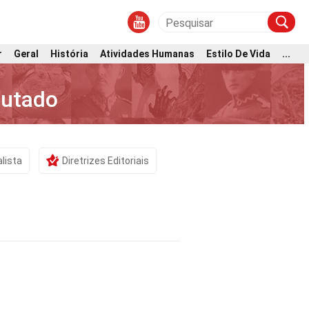
r
Geral
História
Atividades Humanas
Estilo De Vida
...
cutado
alista
Diretrizes Editoriais