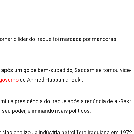
ornar o líder do Iraque foi marcada por manobras
.
, após um golpe bem-sucedido, Saddam se tornou vice-
governo
de Ahmed Hassan al-Bakr.
miu a presidência do Iraque após a renúncia de al-Bakr.
seu poder, eliminando rivais políticos.
: Nacionalizou a indústria petrolífera iraquiana em 1972,