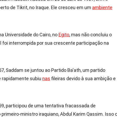
erto de Tikrit, no Iraque. Ele cresceu em um
ambiente
 na Universidade do Cairo, no
Egito
, mas não concluiu o
 foi interrompida por sua crescente participação na
57, Saddam se juntou ao Partido Ba'ath, um partido
Ele rapidamente subiu
nas
fileiras devido à sua ambição e
59, participou de uma tentativa fracassada de
primeiro-ministro iraquiano, Abdul Karim Qassim. Isso 