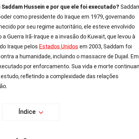
 Saddam Hussein e por que ele foi executado?
Saddam
oder como presidente do Iraque em 1979, governando
ecido por seu regime autoritário, ele esteve envolvido
o a Guerra Irã-Iraque e a invasão do Kuwait, que levou à
 do Iraque pelos
Estados Unidos
em 2003, Saddam foi
contra a humanidade, incluindo o massacre de Dujail. Em
xecutado por enforcamento. Sua vida e morte continua
 estudo, refletindo a complexidade das relações
ão.
Índice