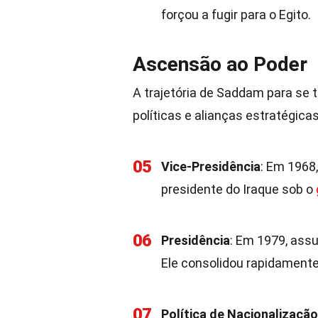
forçou a fugir para o Egito.
Ascensão ao Poder
A trajetória de Saddam para se t
políticas e alianças estratégicas
05
Vice-Presidência
: Em 1968
presidente do Iraque sob o
06
Presidência
: Em 1979, assu
Ele consolidou rapidamente 
07
Política de Nacionalização