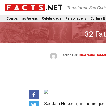
Transforme Sua Curi
Companhias Aéreas
Celebridade
Personagens
Cultura E
32 Fa
Escrito Por:
Charmane Holde
Saddam Hussein, um nome que eco