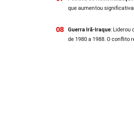
que aumentou significativa
08
Guerra Irã-Iraque
: Liderou
de 1980 a 1988. O conflito