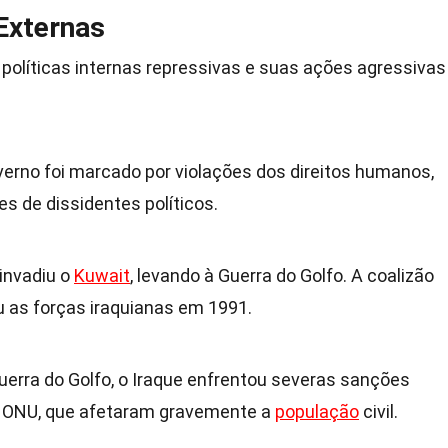
 Externas
olíticas internas repressivas e suas ações agressivas
verno foi marcado por violações dos direitos humanos,
es de dissidentes políticos.
 invadiu o
Kuwait
, levando à Guerra do Golfo. A coalizão
u as forças iraquianas em 1991.
uerra do Golfo, o Iraque enfrentou severas sanções
 ONU, que afetaram gravemente a
população
civil.