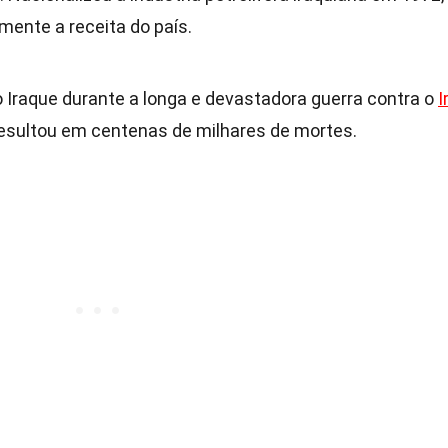
mente a receita do país.
 o Iraque durante a longa e devastadora guerra contra o
I
 resultou em centenas de milhares de mortes.