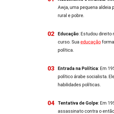
Awja, uma pequena aldeia p
rural e pobre.
02
Educação
: Estudou direito
curso. Sua
educação
formal
política.
03
Entrada na Política
: Em 19
político árabe socialista. 
habilidades políticas.
04
Tentativa de Golpe
: Em 19
assassinato contra o então 