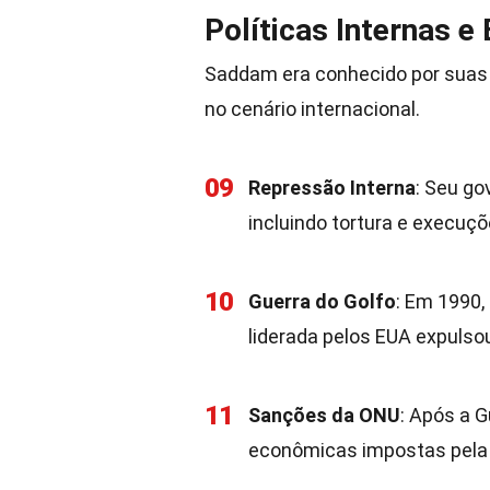
Políticas Internas e
Saddam era conhecido por suas p
no cenário internacional.
09
Repressão Interna
: Seu go
incluindo tortura e execuçõ
10
Guerra do Golfo
: Em 1990,
liderada pelos EUA expulso
11
Sanções da ONU
: Após a G
econômicas impostas pela