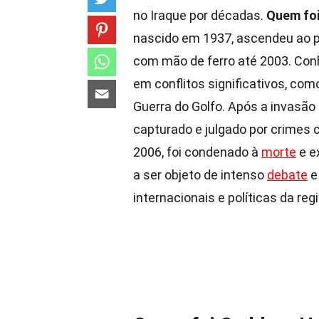
no Iraque por décadas.
Quem foi
nascido em 1937, ascendeu ao p
com mão de ferro até 2003. Conh
em conflitos significativos, com
Guerra do Golfo. Após a invasão
capturado e julgado por crimes 
2006, foi condenado à
morte
e e
a ser objeto de intenso
debate
e
internacionais e políticas da regi