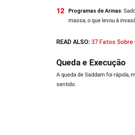
12
Programas de Armas
: Sad
massa, o que levou à invas
READ ALSO:
37 Fatos Sobre 
Queda e Execução
A queda de Saddam foi rápida, 
sentido.