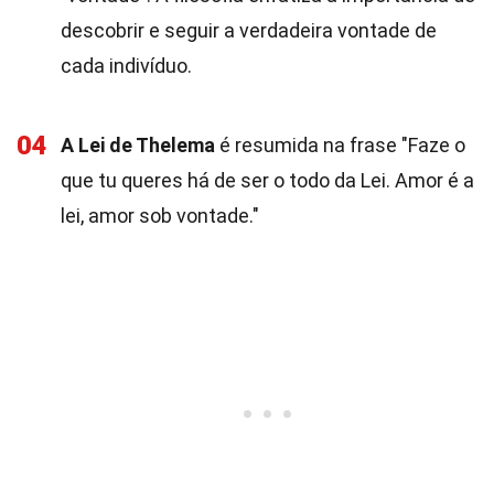
descobrir e seguir a verdadeira vontade de
cada indivíduo.
04
A Lei de Thelema
é resumida na frase "Faze o
que tu queres há de ser o todo da Lei. Amor é a
lei, amor sob vontade."