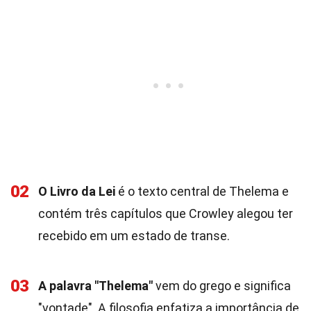
02
O Livro da Lei
é o texto central de Thelema e
contém três capítulos que Crowley alegou ter
recebido em um estado de transe.
03
A palavra "Thelema"
vem do grego e significa
"vontade". A filosofia enfatiza a importância de