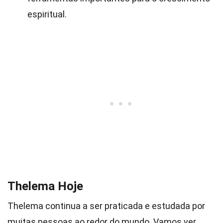
espiritual.
Thelema Hoje
Thelema continua a ser praticada e estudada por
muitas pessoas ao redor do mundo. Vamos ver