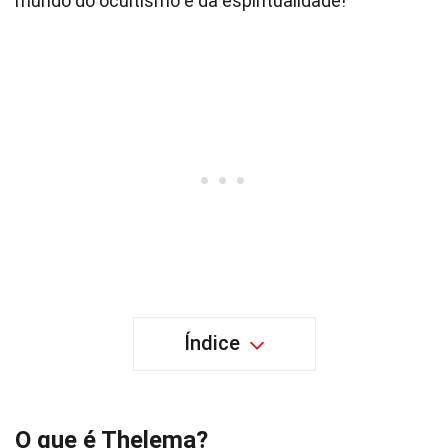
mundo do ocultismo e da espiritualidade!
Índice
O que é Thelema?