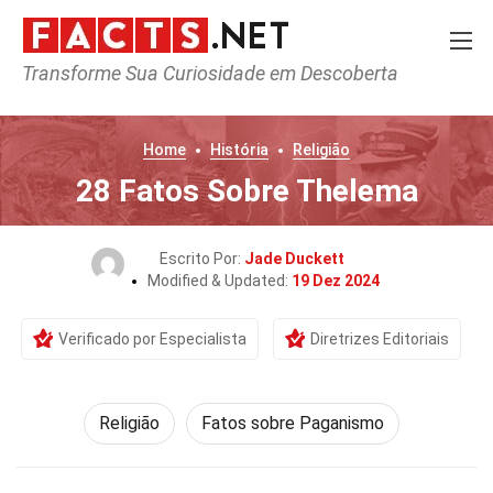
Transforme Sua Curiosidade em Descoberta
Home
História
Religião
28 Fatos Sobre Thelema
Escrito Por:
Jade Duckett
Modified & Updated:
19 Dez 2024
Verificado por Especialista
Diretrizes Editoriais
Religião
Fatos sobre Paganismo