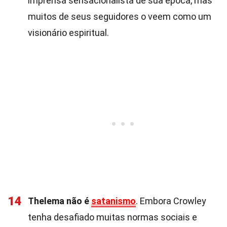
imprensa sensacionalista de sua época, mas
muitos de seus seguidores o veem como um
visionário espiritual.
14
Thelema não é
satanismo
. Embora Crowley
tenha desafiado muitas normas sociais e