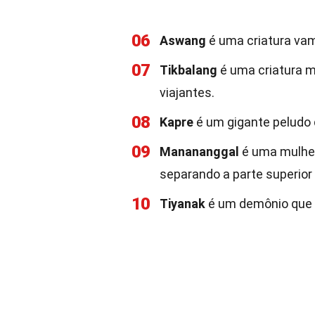
06
Aswang
é uma criatura vam
07
Tikbalang
é uma criatura
viajantes.
08
Kapre
é um gigante peludo 
09
Manananggal
é uma mulher
separando a parte superior
10
Tiyanak
é um demônio que a