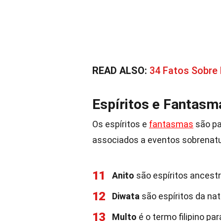
READ ALSO:
34 Fatos Sobre
Espíritos e Fantasm
Os espíritos e
fantasmas
são pa
associados a eventos sobrenatur
11
Anito
são espíritos ancestr
12
Diwata
são espíritos da na
13
Multo
é o termo filipino p