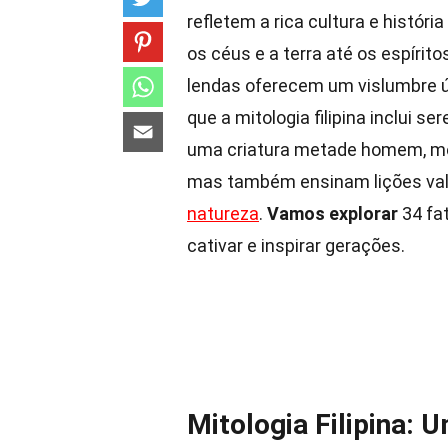
refletem a rica cultura e histór
os céus e a terra até os espíri
lendas oferecem um vislumbre ú
que a mitologia filipina inclui s
uma criatura metade homem, m
mas também ensinam lições vali
natureza
.
Vamos explorar
34 fat
cativar e inspirar gerações.
Mitologia Filipina: