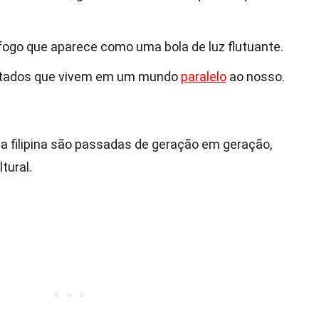
fogo que aparece como uma bola de luz flutuante.
ntados que vivem em um mundo
paralelo
ao nosso.
ia filipina são passadas de geração em geração,
tural.