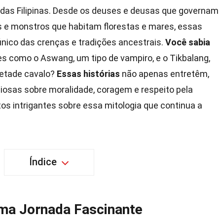
ia das Filipinas. Desde os deuses e deusas que governam
tos e monstros que habitam florestas e mares, essas
nico das crenças e tradições ancestrais.
Você sabia
eres como o Aswang, um tipo de vampiro, e o Tikbalang,
etade cavalo?
Essas histórias
não apenas entretêm,
osas sobre moralidade, coragem e respeito pela
os intrigantes sobre essa mitologia que continua a
Índice
 Uma Jornada Fascinante