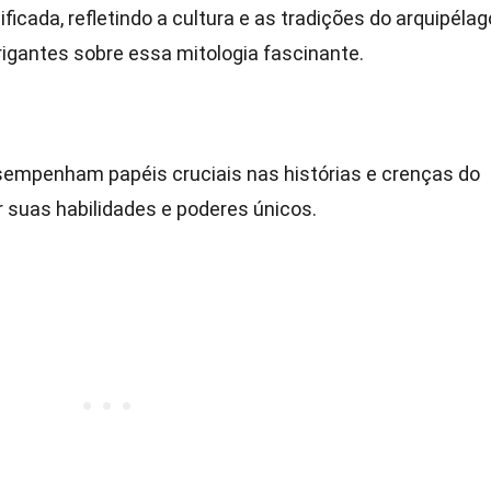
rsificada, refletindo a cultura e as tradições do arquipélag
rigantes sobre essa mitologia fascinante.
esempenham papéis cruciais nas histórias e crenças do
r suas habilidades e poderes únicos.