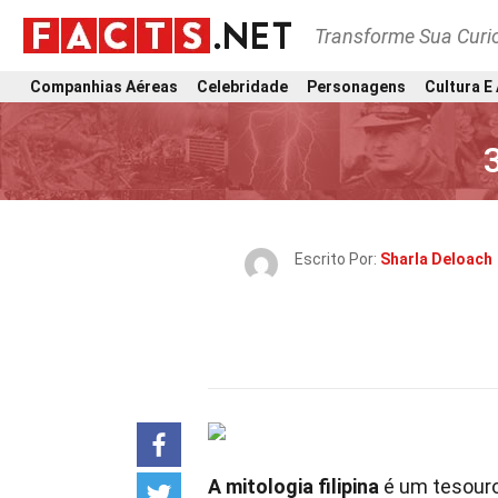
Transforme Sua Curi
Companhias Aéreas
Celebridade
Personagens
Cultura E
Escrito Por:
Sharla Deloach
A mitologia filipina
é um tesouro