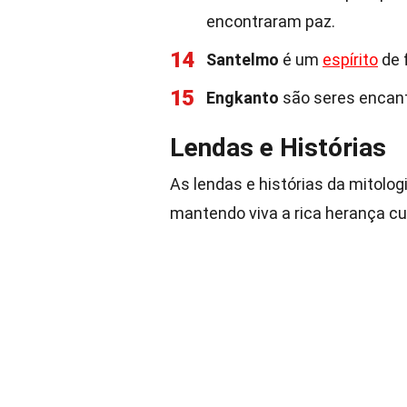
encontraram paz.
14
Santelmo
é um
espírito
de 
15
Engkanto
são seres enca
Lendas e Histórias
As lendas e histórias da mitolog
mantendo viva a rica herança cul