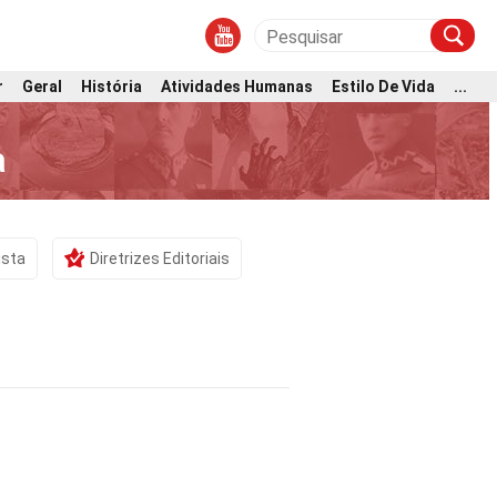
r
Geral
História
Atividades Humanas
Estilo De Vida
...
a
ista
Diretrizes Editoriais