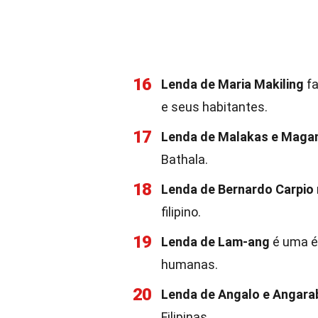
16
Lenda de Maria Makiling
fa
e seus habitantes.
17
Lenda de Malakas e Maga
Bathala.
18
Lenda de Bernardo Carpio
filipino.
19
Lenda de Lam-ang
é uma ép
humanas.
20
Lenda de Angalo e Angara
Filipinas.