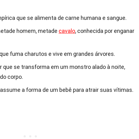
pírica que se alimenta de carne humana e sangue.
 metade homem, metade
cavalo
, conhecida por enganar
que fuma charutos e vive em grandes árvores.
 que se transforma em um monstro alado à noite,
 do corpo.
ssume a forma de um bebê para atrair suas vítimas.