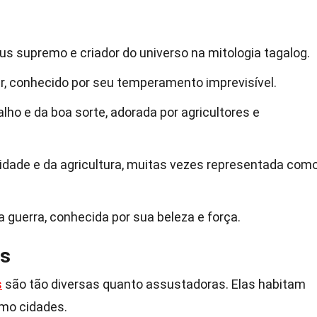
us supremo e criador do universo na mitologia tagalog.
r, conhecido por seu temperamento imprevisível.
lho e da boa sorte, adorada por agricultores e
lidade e da agricultura, muitas vezes representada com
a guerra, conhecida por sua beleza e força.
as
s
são tão diversas quanto assustadoras. Elas habitam
mo cidades.