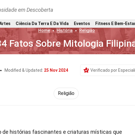
osidade em Descoberta
 Artes
Ciência Da Terra E Da Vida
Eventos
Fitness E Bem-Esta
Home
História
Religião
34 Fatos Sobre Mitologia Filipin
Modified & Updated:
25 Nov 2024
Verificado por Especial
Religião
 de histórias fascinantes e criaturas místicas que