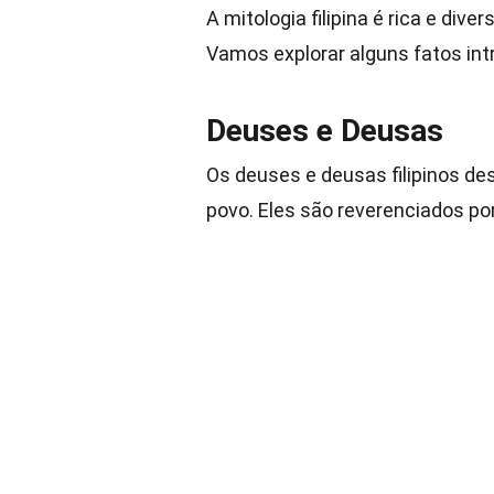
A mitologia filipina é rica e dive
Vamos explorar alguns fatos int
Deuses e Deusas
Os deuses e deusas filipinos d
povo. Eles são reverenciados po