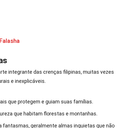
 Falasha
as
rte integrante das crenças filipinas, muitas vezes
ais e inexplicáveis.
ais que protegem e guiam suas famílias.
tureza que habitam florestas e montanhas.
ara fantasmas, geralmente almas inquietas que não