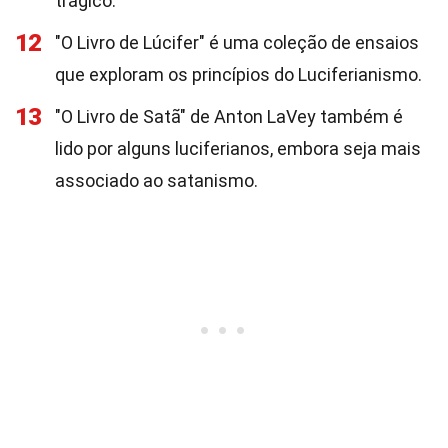
trágico.
12
"O Livro de Lúcifer" é uma coleção de ensaios
que exploram os princípios do Luciferianismo.
13
"O Livro de Satã" de Anton LaVey também é
lido por alguns luciferianos, embora seja mais
associado ao satanismo.