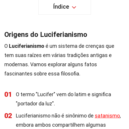
Índice
Origens do Luciferianismo
O
Luciferianismo
é um sistema de crenças que
tem suas raízes em várias tradições antigas e
modernas. Vamos explorar alguns fatos
fascinantes sobre essa filosofia.
01
O termo "Lucifer" vem do latim e significa
"portador da luz".
02
Luciferianismo não é sinônimo de
satanismo
,
embora ambos compartilhem algumas