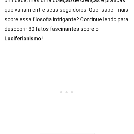
unificada, mas uma coleção de crenças e práticas
que variam entre seus seguidores. Quer saber mais
sobre essa filosofia intrigante? Continue lendo para
descobrir 30 fatos fascinantes sobre o
Luciferianismo
!