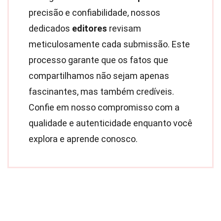
precisão e confiabilidade, nossos
dedicados
editores
revisam
meticulosamente cada submissão. Este
processo garante que os fatos que
compartilhamos não sejam apenas
fascinantes, mas também credíveis.
Confie em nosso compromisso com a
qualidade e autenticidade enquanto você
explora e aprende conosco.