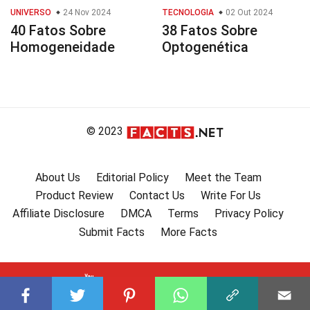
UNIVERSO
24 Nov 2024
TECNOLOGIA
02 Out 2024
40 Fatos Sobre
38 Fatos Sobre
Homogeneidade
Optogenética
© 2023
About Us
Editorial Policy
Meet the Team
Product Review
Contact Us
Write For Us
Affiliate Disclosure
DMCA
Terms
Privacy Policy
Submit Facts
More Facts
Subscribe to our channel