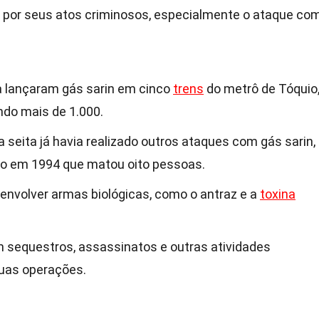
 por seus atos criminosos, especialmente o ataque co
 lançaram gás sarin em cinco
trens
do metrô de Tóquio
ndo mais de 1.000.
 seita já havia realizado outros ataques com gás sarin,
o em 1994 que matou oito pessoas.
nvolver armas biológicas, como o antraz e a
toxina
m sequestros, assassinatos e outras atividades
suas operações.