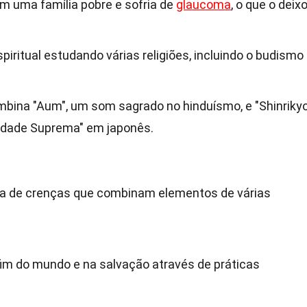
 uma família pobre e sofria de
glaucoma
, o que o deix
iritual estudando várias religiões, incluindo o budismo
bina "Aum", um som sagrado no hinduísmo, e "Shinrikyo
erdade Suprema" em japonês.
ca de crenças que combinam elementos de várias
fim do mundo e na salvação através de práticas