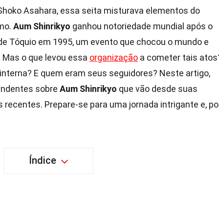
Shoko Asahara, essa seita misturava elementos do
smo.
Aum Shinrikyo
ganhou notoriedade mundial após o
 de Tóquio em 1995, um evento que chocou o mundo e
. Mas o que levou essa
organização
a cometer tais atos
interna? E quem eram seus seguidores? Neste artigo,
eendentes sobre
Aum Shinrikyo
que vão desde suas
 recentes. Prepare-se para uma jornada intrigante e, po
Índice