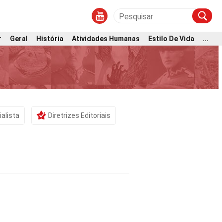
r
Geral
História
Atividades Humanas
Estilo De Vida
...
ialista
Diretrizes Editoriais