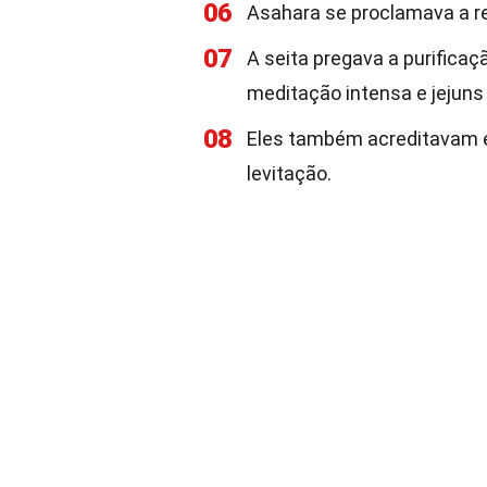
06
Asahara se proclamava a r
07
A seita pregava a purificaçã
meditação intensa e jejuns
08
Eles também acreditavam e
levitação.