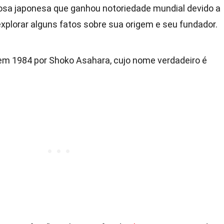
iosa japonesa que ganhou notoriedade mundial devido a
plorar alguns fatos sobre sua origem e seu fundador.
em 1984 por Shoko Asahara, cujo nome verdadeiro é