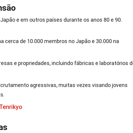
nsão
Japão e em outros países durante os anos 80 e 90.
nha cerca de 10.000 membros no Japão e 30.000 na
esas e propriedades, incluindo fábricas e laboratórios d
ecrutamento agressivas, muitas vezes visando jovens
s.
Tenrikyo
as