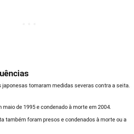
uências
s japonesas tomaram medidas severas contra a seita.
m maio de 1995 e condenado à morte em 2004.
eita também foram presos e condenados à morte ou a