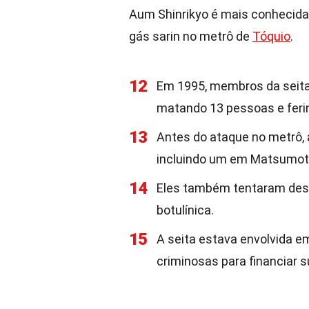
Aum Shinrikyo é mais conhecida
gás sarin no metrô de
Tóquio
.
12
Em 1995, membros da seita
matando 13 pessoas e feri
13
Antes do ataque no metrô, a
incluindo um em Matsumot
14
Eles também tentaram dese
botulínica.
15
A seita estava envolvida e
criminosas para financiar 