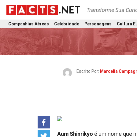
Transforme Sua Curi
Companhias Aéreas
Celebridade
Personagens
Cultura E
Escrito Por:
Marcelia Campag
Aum Shinrikyo
é um nome que mu