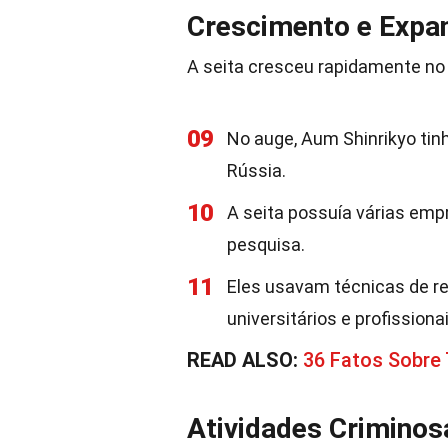
Crescimento e Expa
A seita cresceu rapidamente no 
09
No auge, Aum Shinrikyo ti
Rússia.
10
A seita possuía várias empr
pesquisa.
11
Eles usavam técnicas de r
universitários e profissionai
READ ALSO:
36 Fatos Sobre 
Atividades Criminos