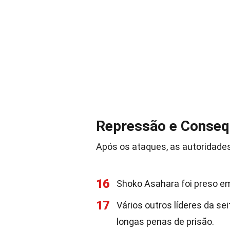
Repressão e Conseq
Após os ataques, as autoridade
16
Shoko Asahara foi preso e
17
Vários outros líderes da s
longas penas de prisão.