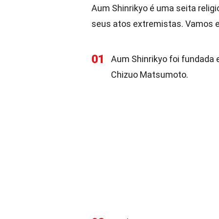
Aum Shinrikyo é uma seita relig
seus atos extremistas. Vamos ex
01
Aum Shinrikyo foi fundada 
Chizuo Matsumoto.