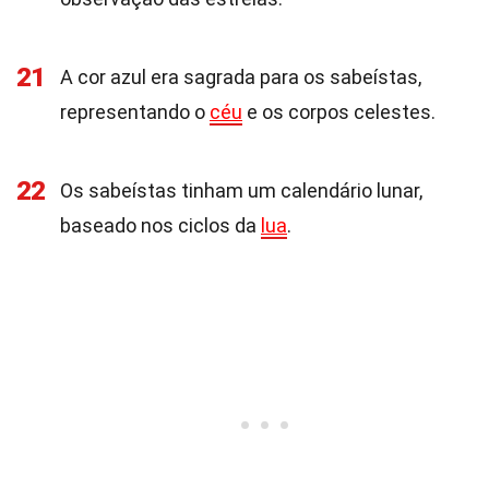
21
A cor azul era sagrada para os sabeístas,
representando o
céu
e os corpos celestes.
22
Os sabeístas tinham um calendário lunar,
baseado nos ciclos da
lua
.