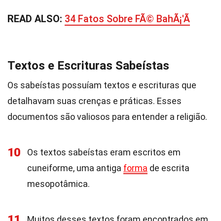
READ ALSO:
34 Fatos Sobre FÃ© BahÃ¡'Ã­
Textos e Escrituras Sabeístas
Os sabeístas possuíam textos e escrituras que
detalhavam suas crenças e práticas. Esses
documentos são valiosos para entender a religião.
10
Os textos sabeístas eram escritos em
cuneiforme, uma antiga
forma
de escrita
mesopotâmica.
11
Muitos desses textos foram encontrados em