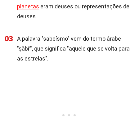
planetas
eram deuses ou representações de
deuses.
03
A palavra "sabeísmo" vem do termo árabe
"ṣābiʾ", que significa "aquele que se volta para
as estrelas".