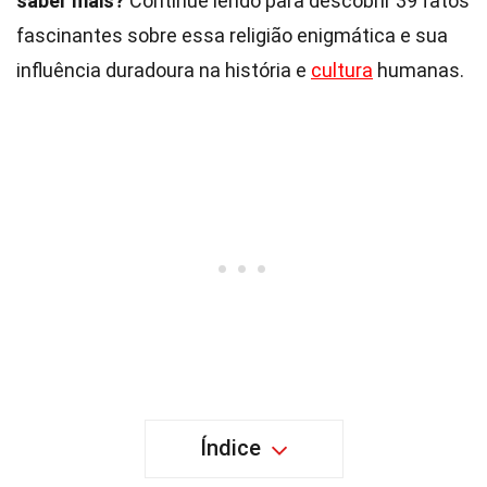
saber mais?
Continue lendo para descobrir 39 fatos
fascinantes sobre essa religião enigmática e sua
influência duradoura na história e
cultura
humanas.
Índice