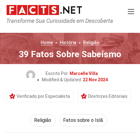
Transforme Sua Curiosidade em Descoberta
Home
História
Religião
39 Fatos Sobre Sabeísmo
Escrito Por:
Marcelle Villa
Modified & Updated:
22 Nov 2024
Verificado por Especialista
Diretrizes Editoriais
Religião
Fatos sobre o Islã