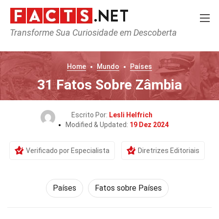
Transforme Sua Curiosidade em Descoberta
Home
Mundo
Países
31 Fatos Sobre Zâmbia
Escrito Por:
Lesli Helfrich
Modified & Updated:
19 Dez 2024
Verificado por Especialista
Diretrizes Editoriais
Países
Fatos sobre Países