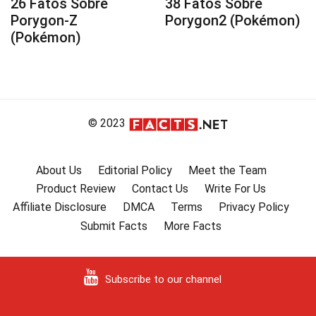
26 Fatos Sobre
38 Fatos Sobre
Porygon-Z
Porygon2 (Pokémon)
(Pokémon)
© 2023
About Us
Editorial Policy
Meet the Team
Product Review
Contact Us
Write For Us
Affiliate Disclosure
DMCA
Terms
Privacy Policy
Submit Facts
More Facts
Subscribe to our channel