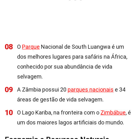
08
O
Parque
Nacional de South Luangwa é um
dos melhores lugares para safáris na África,
conhecido por sua abundância de vida
selvagem.
09
A Zâmbia possui 20
parques nacionais
e 34
áreas de gestão de vida selvagem.
10
O Lago Kariba, na fronteira com o
Zimbábue
, é
um dos maiores lagos artificiais do mundo.