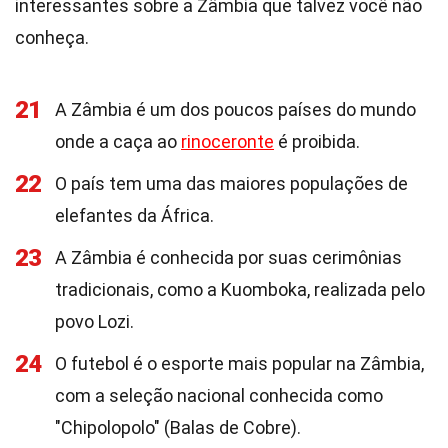
interessantes sobre a Zâmbia que talvez você não
conheça.
21
A Zâmbia é um dos poucos países do mundo
onde a caça ao
rinoceronte
é proibida.
22
O país tem uma das maiores populações de
elefantes da África.
23
A Zâmbia é conhecida por suas cerimônias
tradicionais, como a Kuomboka, realizada pelo
povo Lozi.
24
O futebol é o esporte mais popular na Zâmbia,
com a seleção nacional conhecida como
"Chipolopolo" (Balas de Cobre).