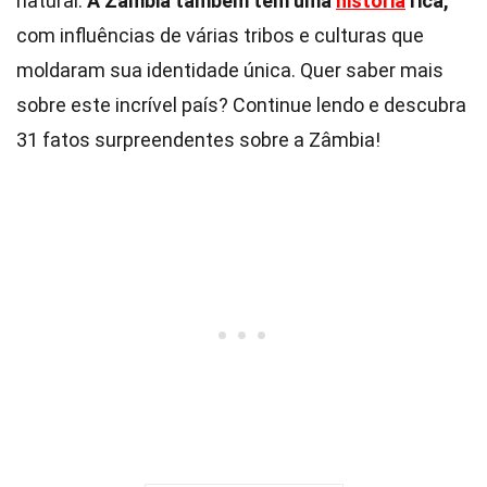
natural.
A Zâmbia também tem uma
história
rica,
com influências de várias tribos e culturas que
moldaram sua identidade única. Quer saber mais
sobre este incrível país? Continue lendo e descubra
31 fatos surpreendentes sobre a Zâmbia!