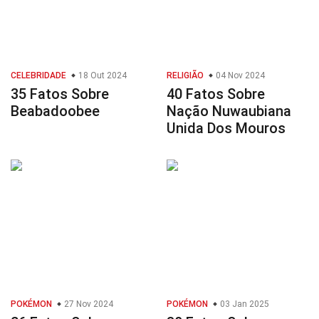
CELEBRIDADE
18 Out 2024
RELIGIÃO
04 Nov 2024
35 Fatos Sobre
40 Fatos Sobre
Beabadoobee
Nação Nuwaubiana
Unida Dos Mouros
POKÉMON
27 Nov 2024
POKÉMON
03 Jan 2025