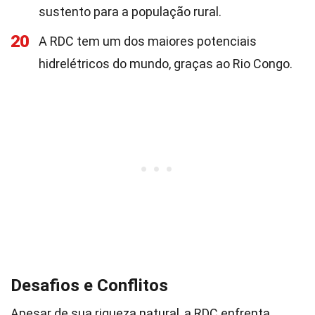
sustento para a população rural.
20
A RDC tem um dos maiores potenciais
hidrelétricos do mundo, graças ao Rio Congo.
Desafios e Conflitos
Apesar de sua riqueza natural, a RDC enfrenta