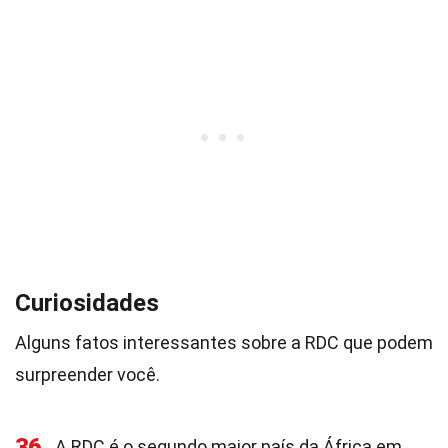
Curiosidades
Alguns fatos interessantes sobre a RDC que podem
surpreender você.
36
A RDC é o segundo maior país da África em