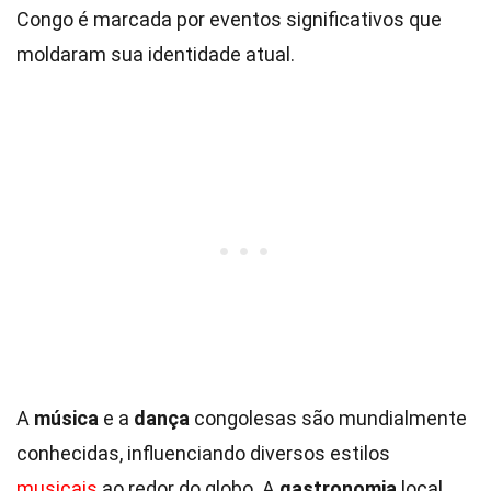
Congo é marcada por eventos significativos que
moldaram sua identidade atual.
A
música
e a
dança
congolesas são mundialmente
conhecidas, influenciando diversos estilos
musicais
ao redor do globo. A
gastronomia
local