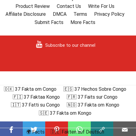
Product Review
Contact Us
Write For Us
Affiliate Disclosure
DMCA
Terms
Privacy Policy
Submit Facts
More Facts
Subscribe to our channel
🇩🇰 37 Fakta om Congo
🇪🇸 37 Hechos Sobre Congo
🇫🇮 37 Faktaa Kongo
🇫🇷 37 Faits sur Congo
🇮🇹 37 Fatti su Congo
🇳🇴 37 Fakta om Kongo
🇸🇪 37 Fakta om Kongo
🌍 Facts
🇩🇪 Fakten auf Deutsch