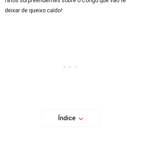
fatos surpreendentes sobre o Congo que vão te
deixar de queixo caído!
Índice