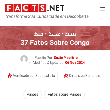
Transforme Sua Curiosidade em Descoberta
Home
Mundo
Países
37 Fatos Sobre Congo
Escrito Por:
Suzie Moultrie
Modified & Updated:
06 Nov 2024
Verificado por Especialista
Diretrizes Editoriais
Países
Fatos sobre Países