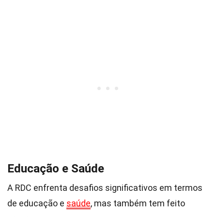
Educação e Saúde
A RDC enfrenta desafios significativos em termos
de educação e
saúde
, mas também tem feito