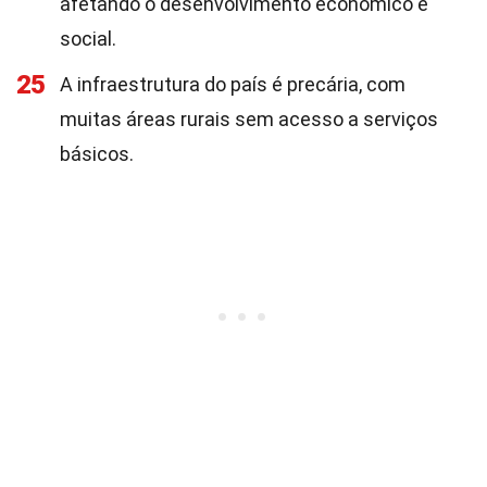
afetando o desenvolvimento econômico e
social.
25
A infraestrutura do país é precária, com
muitas áreas rurais sem acesso a serviços
básicos.