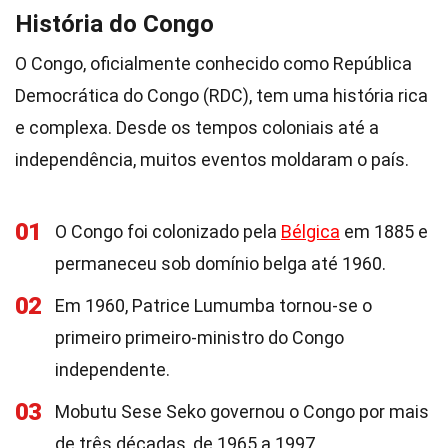
História do Congo
O Congo, oficialmente conhecido como República
Democrática do Congo (RDC), tem uma história rica
e complexa. Desde os tempos coloniais até a
independência, muitos eventos moldaram o país.
01
O Congo foi colonizado pela
Bélgica
em 1885 e
permaneceu sob domínio belga até 1960.
02
Em 1960, Patrice Lumumba tornou-se o
primeiro primeiro-ministro do Congo
independente.
03
Mobutu Sese Seko governou o Congo por mais
de três décadas, de 1965 a 1997.