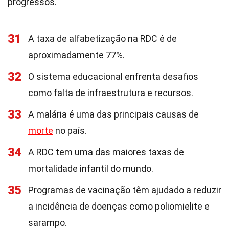
progressos.
31
A taxa de alfabetização na RDC é de
aproximadamente 77%.
32
O sistema educacional enfrenta desafios
como falta de infraestrutura e recursos.
33
A malária é uma das principais causas de
morte
no país.
34
A RDC tem uma das maiores taxas de
mortalidade infantil do mundo.
35
Programas de vacinação têm ajudado a reduzir
a incidência de doenças como poliomielite e
sarampo.