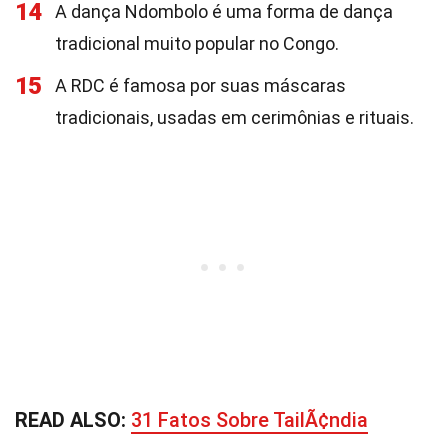
14
A dança Ndombolo é uma forma de dança
tradicional muito popular no Congo.
15
A RDC é famosa por suas máscaras
tradicionais, usadas em cerimônias e rituais.
READ ALSO:
31 Fatos Sobre TailÃ¢ndia