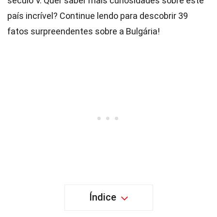
século V. Quer saber mais curiosidades sobre este
país incrível? Continue lendo para descobrir 39
fatos surpreendentes sobre a Bulgária!
Índice