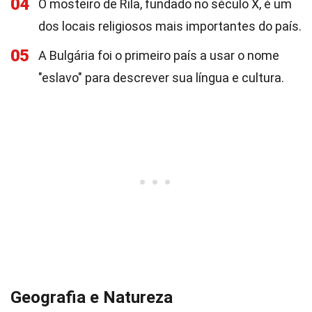
04
O mosteiro de Rila, fundado no século X, é um
dos locais religiosos mais importantes do país.
05
A Bulgária foi o primeiro país a usar o nome
"eslavo" para descrever sua língua e cultura.
Geografia e Natureza