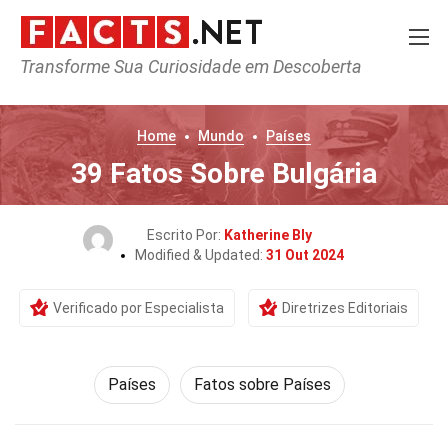
Transforme Sua Curiosidade em Descoberta
Home
Mundo
Países
39 Fatos Sobre Bulgária
Escrito Por:
Katherine Bly
Modified & Updated:
31 Out 2024
Verificado por Especialista
Diretrizes Editoriais
Países
Fatos sobre Países