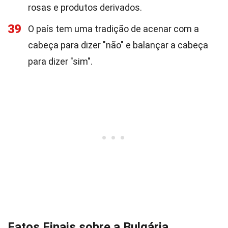
rosas e produtos derivados.
39
O país tem uma tradição de acenar com a
cabeça para dizer "não" e balançar a cabeça
para dizer "sim".
Fatos Finais sobre a Bulgária