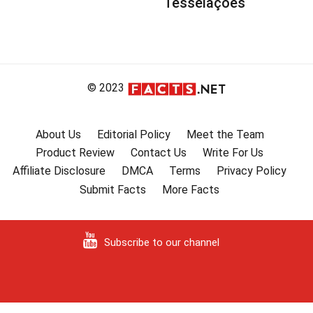
Tesselações
© 2023
About Us
Editorial Policy
Meet the Team
Product Review
Contact Us
Write For Us
Affiliate Disclosure
DMCA
Terms
Privacy Policy
Submit Facts
More Facts
Subscribe to our channel