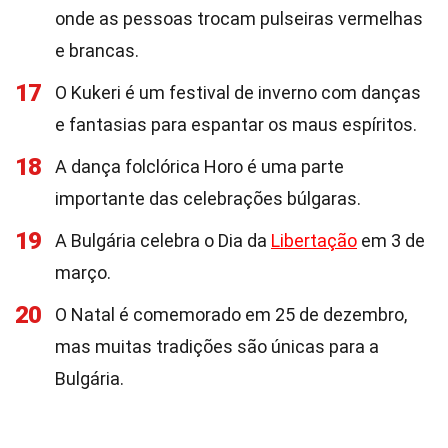
onde as pessoas trocam pulseiras vermelhas
e brancas.
17
O Kukeri é um festival de inverno com danças
e fantasias para espantar os maus espíritos.
18
A dança folclórica Horo é uma parte
importante das celebrações búlgaras.
19
A Bulgária celebra o Dia da
Libertação
em 3 de
março.
20
O Natal é comemorado em 25 de dezembro,
mas muitas tradições são únicas para a
Bulgária.