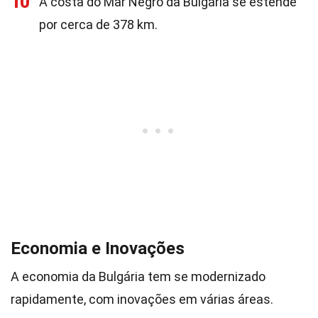
10
A costa do Mar Negro da Bulgária se estende
por cerca de 378 km.
Economia e Inovações
A economia da Bulgária tem se modernizado
rapidamente, com inovações em várias áreas.