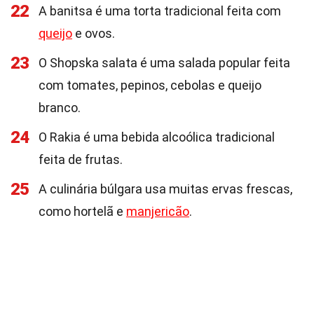
22
A banitsa é uma torta tradicional feita com
queijo
e ovos.
23
O Shopska salata é uma salada popular feita
com tomates, pepinos, cebolas e queijo
branco.
24
O Rakia é uma bebida alcoólica tradicional
feita de frutas.
25
A culinária búlgara usa muitas ervas frescas,
como hortelã e
manjericão
.