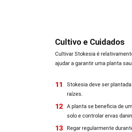
Cultivo e Cuidados
Cultivar Stokesia é relativamen
ajudar a garantir uma planta sau
11
Stokesia deve ser plantada
raízes.
12
A planta se beneficia de 
solo e controlar ervas dani
13
Regar regularmente durante