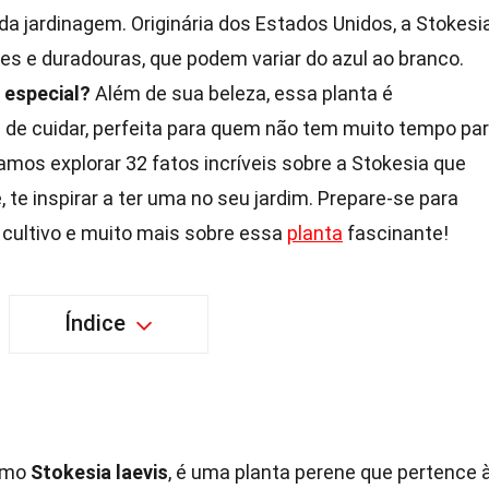
da jardinagem. Originária dos Estados Unidos, a Stokesi
tes e duradouras, que podem variar do azul ao branco.
 especial?
Além de sua beleza, essa planta é
 de cuidar, perfeita para quem não tem muito tempo pa
mos explorar 32 fatos incríveis sobre a Stokesia que
 te inspirar a ter uma no seu jardim. Prepare-se para
e cultivo e muito mais sobre essa
planta
fascinante!
Índice
como
Stokesia laevis
, é uma planta perene que pertence 