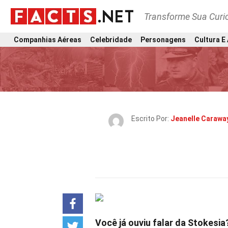
Transforme Sua Curi
Companhias Aéreas
Celebridade
Personagens
Cultura E
Escrito Por:
Jeanelle Carawa
Você já ouviu falar da Stokesia