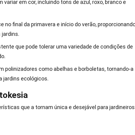
variar em cor, incluindo tons de azul, roxo, branco e
e no final da primavera e início do verão, proporcionand
jardins.
stente que pode tolerar uma variedade de condições de
do.
em polinizadores como abelhas e borboletas, tornando-a
 jardins ecológicos.
Stokesia
rísticas que a tornam única e desejável para jardineiros