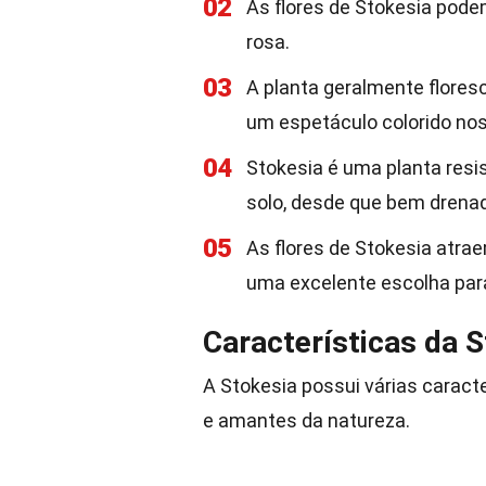
02
As flores de Stokesia podem 
rosa.
03
A planta geralmente floresc
um espetáculo colorido nos 
04
Stokesia é uma planta resi
solo, desde que bem drena
05
As flores de Stokesia atra
uma excelente escolha para
Características da 
A Stokesia possui várias caracte
e amantes da natureza.