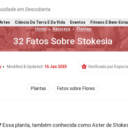
osidade em Descoberta
 Artes
Ciência Da Terra E Da Vida
Eventos
Fitness E Bem-Esta
Home
Natureza
Plantas
32 Fatos Sobre Stokesia
y
Modified & Updated:
16 Jan 2025
Verificado por Especia
Plantas
Fatos sobre Flores
?
Essa planta, também conhecida como Aster de Stokes