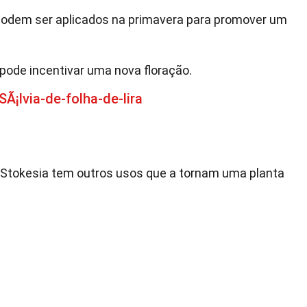
 podem ser aplicados na primavera para promover um
pode incentivar uma nova floração.
Ã¡lvia-de-folha-de-lira
 Stokesia tem outros usos que a tornam uma planta