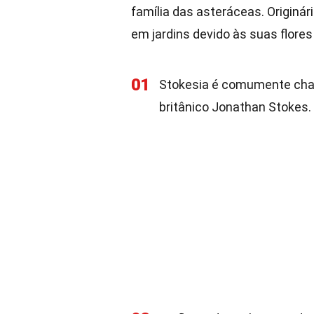
família das asteráceas. Originár
em jardins devido às suas flores 
01
Stokesia é comumente cha
britânico Jonathan Stokes.