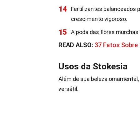
14
Fertilizantes balanceados
crescimento vigoroso.
15
A poda das flores murchas 
READ ALSO:
37 Fatos Sobre S
Usos da Stokesia
Além de sua beleza ornamental,
versátil.