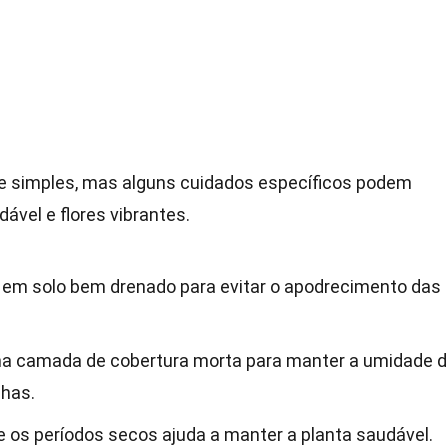
te simples, mas alguns cuidados específicos podem
dável e flores vibrantes.
 em solo bem drenado para evitar o apodrecimento das
uma camada de cobertura morta para manter a umidade 
nhas.
 os períodos secos ajuda a manter a planta saudável.