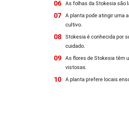
06
As folhas da Stokesia são
07
A planta pode atingir uma 
cultivo.
08
Stokesia é conhecida por su
cuidado.
09
As flores de Stokesia têm 
vistosas.
10
A planta prefere locais en