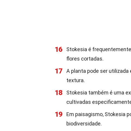
16
Stokesia é frequentemente 
flores cortadas.
17
A planta pode ser utilizada
textura.
18
Stokesia também é uma exce
cultivadas especificamente
19
Em paisagismo, Stokesia po
biodiversidade.