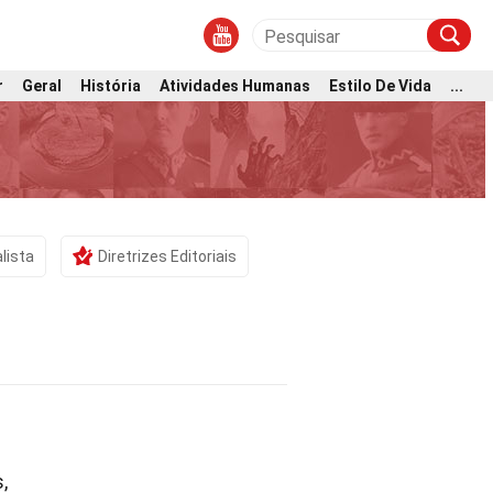
r
Geral
História
Atividades Humanas
Estilo De Vida
...
lista
Diretrizes Editoriais
,