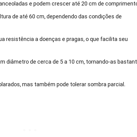
 lanceoladas e podem crescer até 20 cm de compriment
altura de até 60 cm, dependendo das condições de
a resistência a doenças e pragas, o que facilita seu
um diâmetro de cerca de 5 a 10 cm, tornando-as bastan
solarados, mas também pode tolerar sombra parcial.