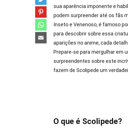
sua aparência imponente e habi
podem surpreender até os fãs 
Inseto e Venenoso, é famoso po
para descobrir sobre essa criat
aparições no anime, cada detalh
Prepare-se para mergulhar em u
surpreendentes sobre este incrí
fazem de Scolipede um verdadei
O que é Scolipede?