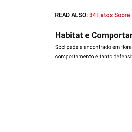
READ ALSO:
34 Fatos Sobr
Habitat e Comport
Scolipede é encontrado em flor
comportamento é tanto defensiv