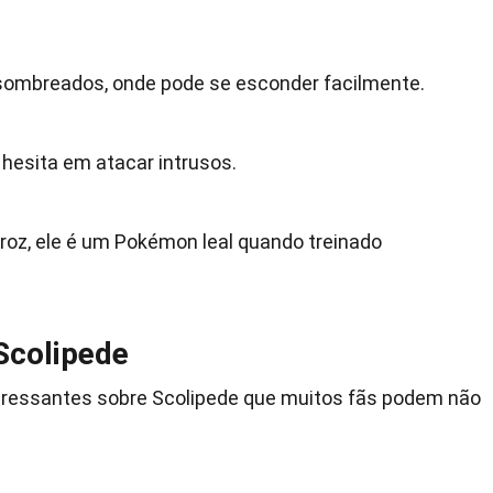
 sombreados, onde pode se esconder facilmente.
o hesita em atacar intrusos.
roz, ele é um Pokémon leal quando treinado
Scolipede
teressantes sobre Scolipede que muitos fãs podem não