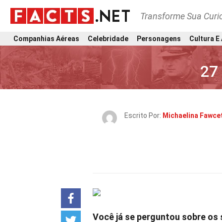
Transforme Sua Curi
Companhias Aéreas
Celebridade
Personagens
Cultura E
27
Escrito Por:
Michaelina Fawce
Você já se perguntou sobre os