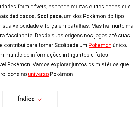
lidades formidáveis, esconde muitas curiosidades que
mais dedicados.
Scolipede
, um dos Pokémon do tipo
r sua velocidade e força em batalhas. Mas há muito ma
ura fascinante. Desde suas origens nos jogos até suas
e contribui para tornar Scolipede um
Pokémon
único.
m mundo de informações intrigantes e fatos
vel Pokémon. Vamos explorar juntos os mistérios que
ro ícone no
universo
Pokémon!
Índice