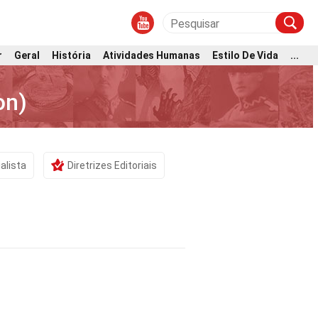
r
Geral
História
Atividades Humanas
Estilo De Vida
...
on)
alista
Diretrizes Editoriais