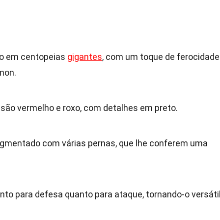
ado em centopeias
gigantes
, com um toque de ferocidade
mon.
ão vermelho e roxo, com detalhes em preto.
gmentado com várias pernas, que lhe conferem uma
nto para defesa quanto para ataque, tornando-o versáti