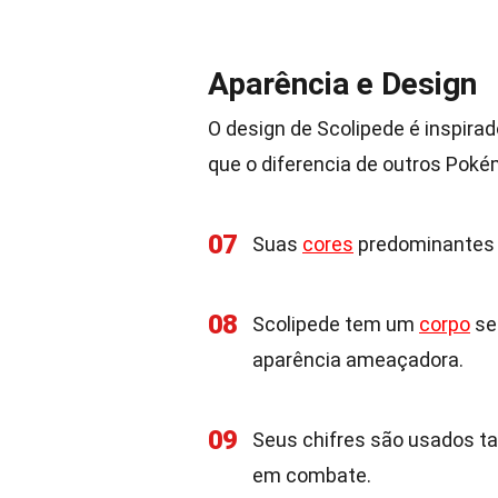
Aparência e Design
O design de Scolipede é inspir
que o diferencia de outros Poké
07
Suas
cores
predominantes s
08
Scolipede tem um
corpo
se
aparência ameaçadora.
09
Seus chifres são usados ta
em combate.