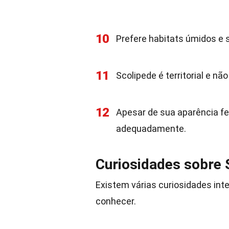
10
Prefere habitats úmidos e
11
Scolipede é territorial e nã
12
Apesar de sua aparência fe
adequadamente.
Curiosidades sobre 
Existem várias curiosidades in
conhecer.