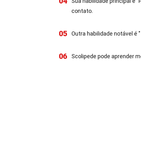
04
Sua habilidade principal é
contato.
05
Outra habilidade notável é 
06
Scolipede pode aprender m