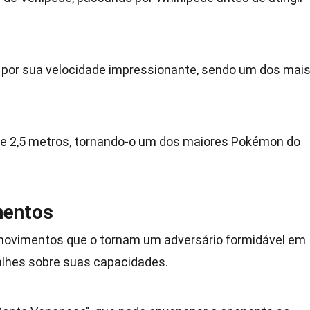
por sua velocidade impressionante, sendo um dos mai
de 2,5 metros, tornando-o um dos maiores Pokémon do
mentos
 movimentos que o tornam um adversário formidável em
alhes sobre suas capacidades.