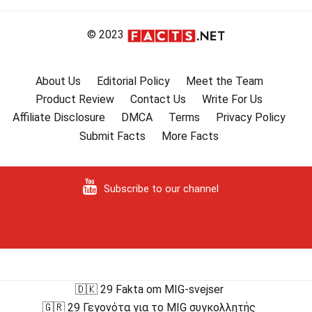
© 2023
About Us
Editorial Policy
Meet the Team
Product Review
Contact Us
Write For Us
Affiliate Disclosure
DMCA
Terms
Privacy Policy
Submit Facts
More Facts
Subscribe to our channel
🇩🇰 29 Fakta om MIG-svejser
🇬🇷 29 Γεγονότα για το MIG συγκολλητής