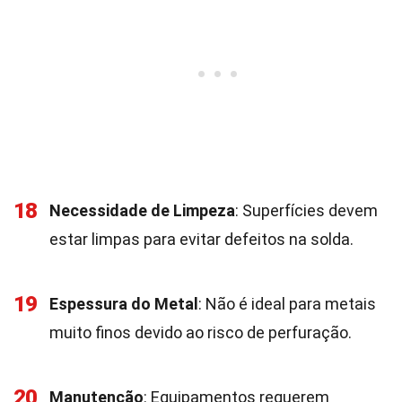
18
Necessidade de Limpeza
: Superfícies devem
estar limpas para evitar defeitos na solda.
19
Espessura do Metal
: Não é ideal para metais
muito finos devido ao risco de perfuração.
20
Manutenção
: Equipamentos requerem