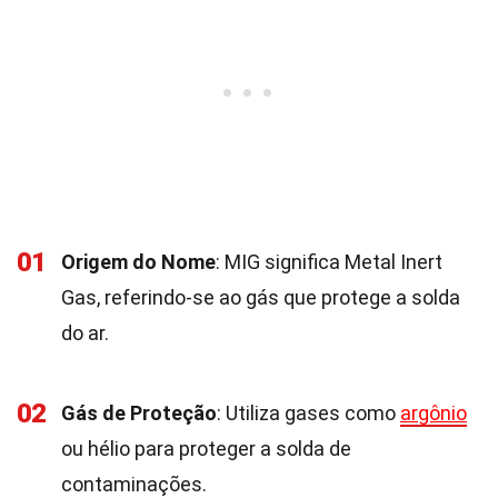
01
Origem do Nome
: MIG significa Metal Inert
Gas, referindo-se ao gás que protege a solda
do ar.
02
Gás de Proteção
: Utiliza gases como
argônio
ou hélio para proteger a solda de
contaminações.