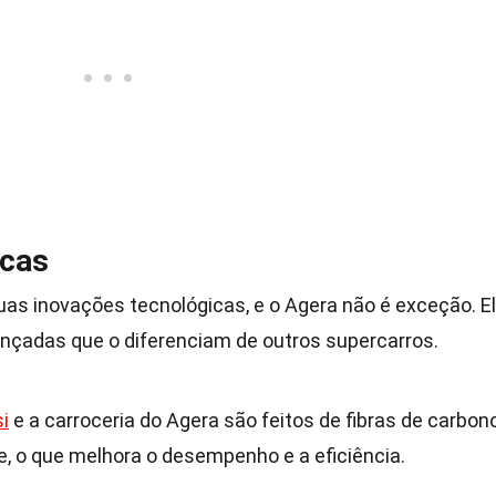
icas
as inovações tecnológicas, e o Agera não é exceção. E
ançadas que o diferenciam de outros supercarros.
i
e a carroceria do Agera são feitos de fibras de carbono
e, o que melhora o desempenho e a eficiência.