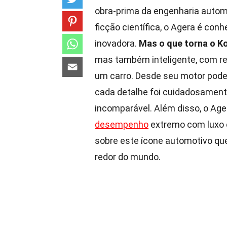
obra-prima da engenharia autom
ficção científica, o Agera é con
inovadora.
Mas o que torna o K
mas também inteligente, com r
um carro. Desde seu motor pode
cada detalhe foi cuidadosament
incomparável. Além disso, o Age
desempenho
extremo com luxo e
sobre este ícone automotivo que
redor do mundo.