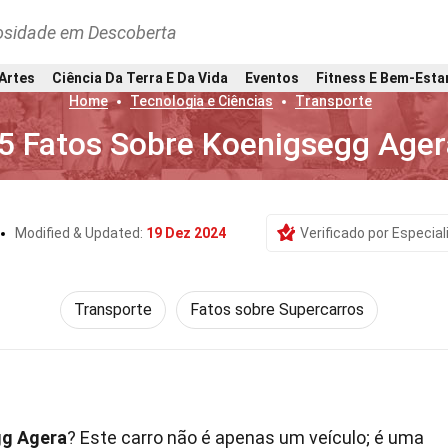
osidade em Descoberta
 Artes
Ciência Da Terra E Da Vida
Eventos
Fitness E Bem-Esta
Home
Tecnologia e Ciências
Transporte
5 Fatos Sobre Koenigsegg Ager
Modified & Updated:
19 Dez 2024
Verificado por Especial
Transporte
Fatos sobre Supercarros
gg Agera
? Este carro não é apenas um veículo; é uma