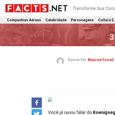
Transforme Sua Curi
Companhias Aéreas
Celebridade
Personagens
Cultura E
3
Escrito Por:
Maurine Futrell
Você já ouviu falar do
Koenigse