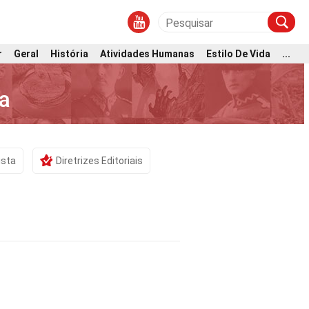
r
Geral
História
Atividades Humanas
Estilo De Vida
...
a
ista
Diretrizes Editoriais