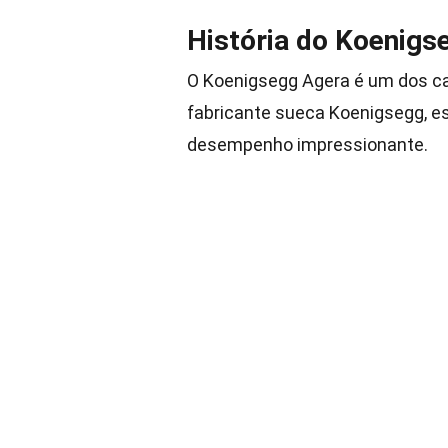
História do Koenigs
O Koenigsegg Agera é um dos car
fabricante sueca Koenigsegg, e
desempenho impressionante.