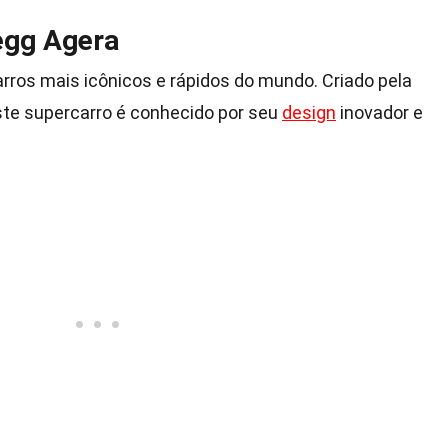
egg Agera
ros mais icônicos e rápidos do mundo. Criado pela
ste supercarro é conhecido por seu
design
inovador e