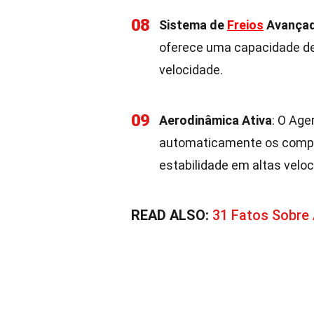
08
Sistema de
Freios
Avança
oferece uma capacidade de 
velocidade.
09
Aerodinâmica Ativa
: O Age
automaticamente os compon
estabilidade em altas velo
READ ALSO:
31 Fatos Sobre