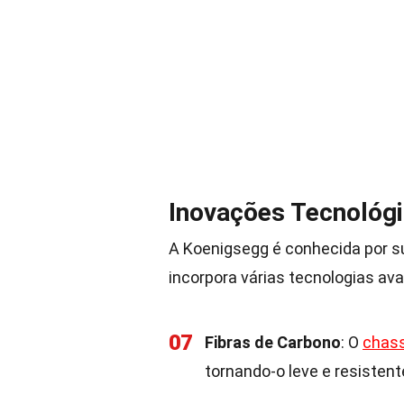
Inovações Tecnológ
A Koenigsegg é conhecida por su
incorpora várias tecnologias av
07
Fibras de Carbono
: O
chass
tornando-o leve e resistent