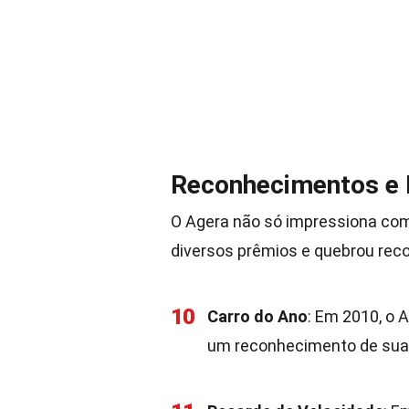
Reconhecimentos e
O Agera não só impressiona co
diversos prêmios e quebrou reco
10
Carro do Ano
: Em 2010, o 
um reconhecimento de sua