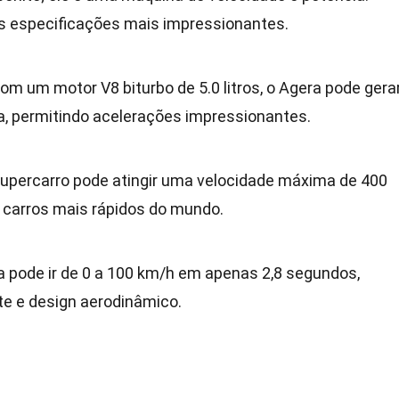
s especificações mais impressionantes.
com um motor V8 biturbo de 5.0 litros, o Agera pode gera
a, permitindo acelerações impressionantes.
supercarro pode atingir uma velocidade máxima de 400
 carros mais rápidos do mundo.
a pode ir de 0 a 100 km/h em apenas 2,8 segundos,
e e design aerodinâmico.