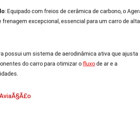
do
: Equipado com freios de cerâmica de carbono, o Ager
frenagem excepcional, essencial para um carro de alta
ra possui um sistema de aerodinâmica ativa que ajusta
entes do carro para otimizar o
fluxo
de ar e a
cidades.
 AviaÃ§Ã£o