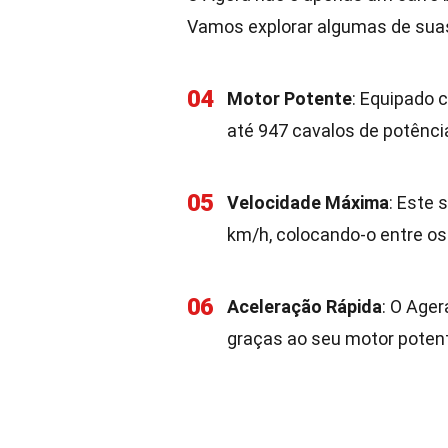
Vamos explorar algumas de sua
04
Motor Potente
: Equipado 
até 947 cavalos de potênci
05
Velocidade Máxima
: Este 
km/h, colocando-o entre os
06
Aceleração Rápida
: O Ager
graças ao seu motor potent