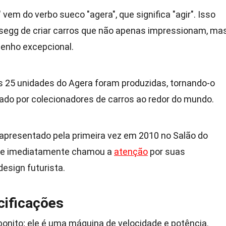
" vem do verbo sueco "agera", que significa "agir". Isso
segg de criar carros que não apenas impressionam, ma
nho excepcional.
s 25 unidades do Agera foram produzidas, tornando-o
do por colecionadores de carros ao redor do mundo.
i apresentado pela primeira vez em 2010 no Salão do
de imediatamente chamou a
atenção
por suas
esign futurista.
ificações
onito; ele é uma máquina de velocidade e potência.