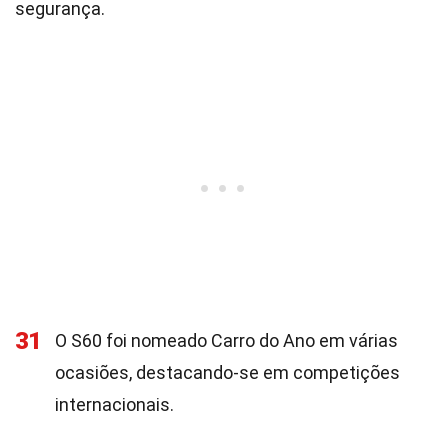
segurança.
31
O S60 foi nomeado Carro do Ano em várias
ocasiões, destacando-se em competições
internacionais.