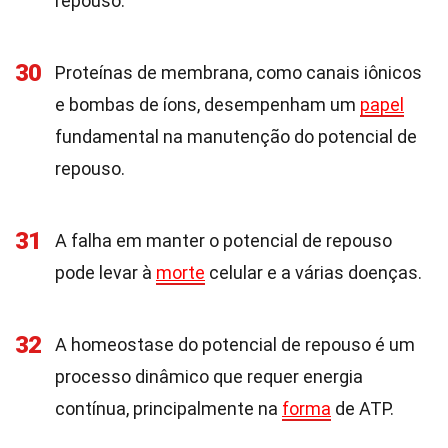
repouso.
30
Proteínas de membrana, como canais iônicos
e bombas de íons, desempenham um
papel
fundamental na manutenção do potencial de
repouso.
31
A falha em manter o potencial de repouso
pode levar à
morte
celular e a várias doenças.
32
A homeostase do potencial de repouso é um
processo dinâmico que requer energia
contínua, principalmente na
forma
de ATP.