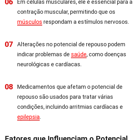
06
Em células musculares, ele é essencial para a
contração muscular, permitindo que os
músculos
respondam a estímulos nervosos.
07
Alterações no potencial de repouso podem
indicar problemas de
saúde
, como doenças
neurológicas e cardíacas.
08
Medicamentos que afetam o potencial de
repouso são usados para tratar várias
condições, incluindo arritmias cardíacas e
epilepsia
.
Fatores que Influenciam o Potencial