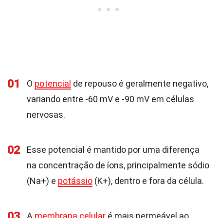
01
O
potencial
de repouso é geralmente negativo,
variando entre -60 mV e -90 mV em células
nervosas.
02
Esse potencial é mantido por uma diferença
na concentração de íons, principalmente sódio
(Na+) e
potássio
(K+), dentro e fora da célula.
03
A
membrana celular
é mais permeável ao