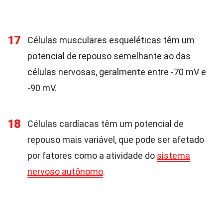
17
Células musculares esqueléticas têm um
potencial de repouso semelhante ao das
células nervosas, geralmente entre -70 mV e
-90 mV.
18
Células cardíacas têm um potencial de
repouso mais variável, que pode ser afetado
por fatores como a atividade do
sistema
nervoso autônomo
.