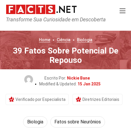
Transforme Sua Curiosidade em Descoberta
Home
Ciência
Biologia
39 Fatos Sobre Potencial De
Repouso
Escrito Por:
Nickie Bane
Modified & Updated:
15 Jan 2025
Verificado por Especialista
Diretrizes Editoriais
Biologia
Fatos sobre Neurônios