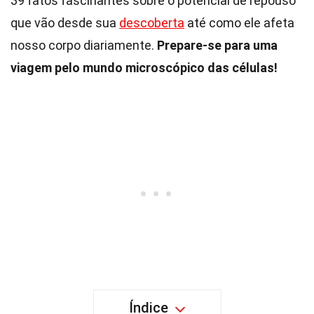
39 fatos fascinantes sobre o potencial de repouso
que vão desde sua
descoberta
até como ele afeta
nosso corpo diariamente.
Prepare-se para uma
viagem pelo mundo microscópico das células!
Índice