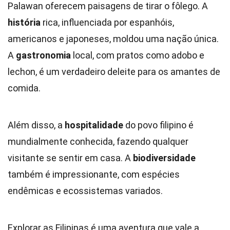
Palawan oferecem paisagens de tirar o fôlego. A
história
rica, influenciada por espanhóis,
americanos e japoneses, moldou uma nação única.
A
gastronomia
local, com pratos como adobo e
lechon, é um verdadeiro deleite para os amantes de
comida.
Além disso, a
hospitalidade
do povo filipino é
mundialmente conhecida, fazendo qualquer
visitante se sentir em casa. A
biodiversidade
também é impressionante, com espécies
endêmicas e ecossistemas variados.
Explorar as Filipinas é uma aventura que vale a