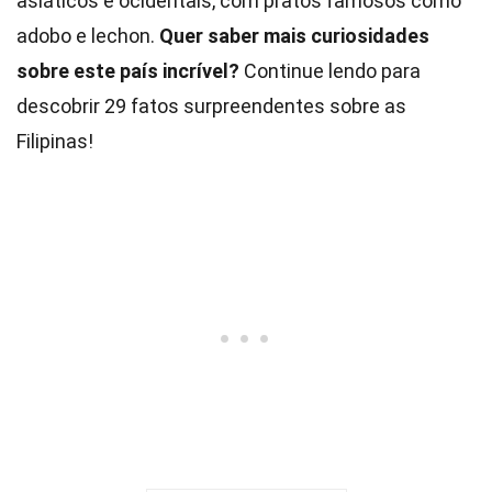
asiáticos e ocidentais, com pratos famosos como
adobo e lechon.
Quer saber mais curiosidades
sobre este país incrível?
Continue lendo para
descobrir 29 fatos surpreendentes sobre as
Filipinas!