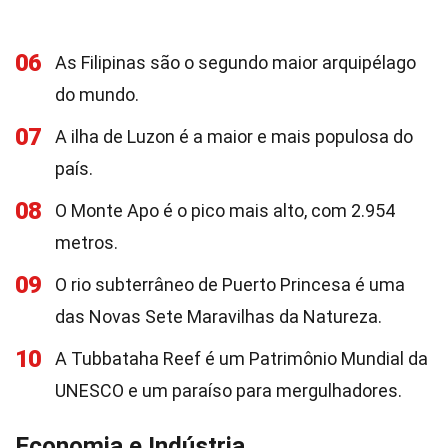
06
As Filipinas são o segundo maior arquipélago
do mundo.
07
A ilha de Luzon é a maior e mais populosa do
país.
08
O Monte Apo é o pico mais alto, com 2.954
metros.
09
O rio subterrâneo de Puerto Princesa é uma
das Novas Sete Maravilhas da Natureza.
10
A Tubbataha Reef é um Patrimônio Mundial da
UNESCO e um paraíso para mergulhadores.
Economia e Indústria