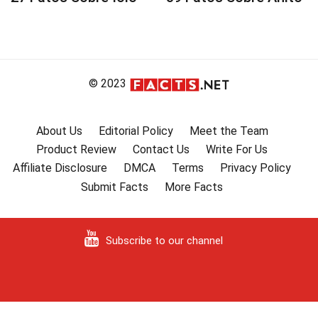
© 2023
About Us
Editorial Policy
Meet the Team
Product Review
Contact Us
Write For Us
Affiliate Disclosure
DMCA
Terms
Privacy Policy
Submit Facts
More Facts
Subscribe to our channel