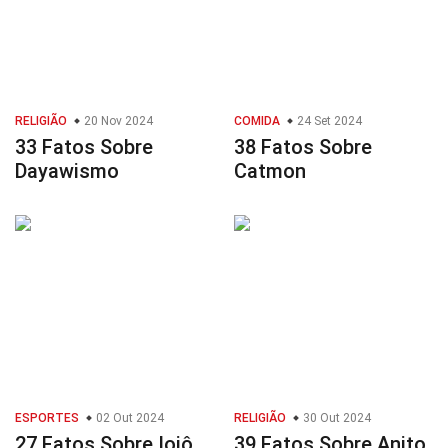
RELIGIÃO
20 Nov 2024
COMIDA
24 Set 2024
33 Fatos Sobre
38 Fatos Sobre
Dayawismo
Catmon
ESPORTES
02 Out 2024
RELIGIÃO
30 Out 2024
27 Fatos Sobre Ioiô
39 Fatos Sobre Anito