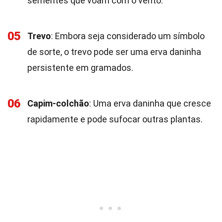
sementes que voam com o vento.
05
Trevo
: Embora seja considerado um símbolo
de sorte, o trevo pode ser uma erva daninha
persistente em gramados.
06
Capim-colchão
: Uma erva daninha que cresce
rapidamente e pode sufocar outras plantas.