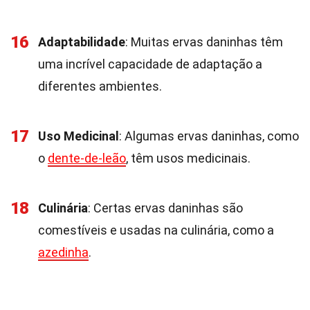
16
Adaptabilidade
: Muitas ervas daninhas têm
uma incrível capacidade de adaptação a
diferentes ambientes.
17
Uso Medicinal
: Algumas ervas daninhas, como
o
dente-de-leão
, têm usos medicinais.
18
Culinária
: Certas ervas daninhas são
comestíveis e usadas na culinária, como a
azedinha
.