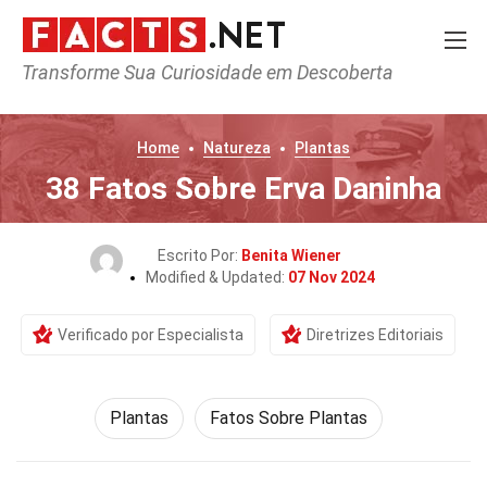
Transforme Sua Curiosidade em Descoberta
Home
Natureza
Plantas
38 Fatos Sobre Erva Daninha
Escrito Por:
Benita Wiener
Modified & Updated:
07 Nov 2024
Verificado por Especialista
Diretrizes Editoriais
Plantas
Fatos Sobre Plantas