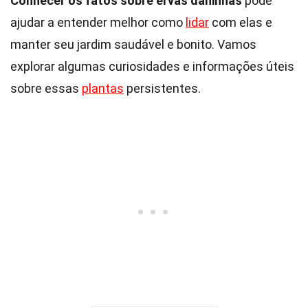
Conhecer os fatos sobre ervas daninhas
pode
ajudar a entender melhor como
lidar
com elas e
manter seu jardim saudável e bonito. Vamos
explorar algumas curiosidades e informações úteis
sobre essas
plantas
persistentes.