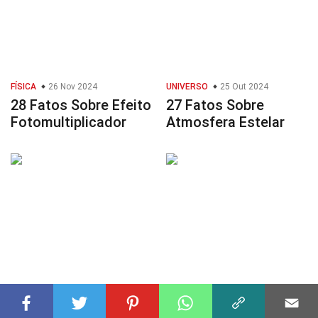
FÍSICA
26 Nov 2024
UNIVERSO
25 Out 2024
28 Fatos Sobre Efeito
27 Fatos Sobre
Fotomultiplicador
Atmosfera Estelar
ASTRONOMIA
09 Nov 2024
UNIVERSO
26 Out 2024
26 Fatos Sobre
25 Fatos Sobre