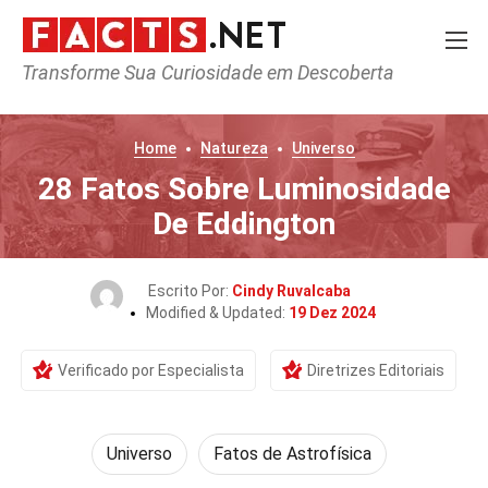
Transforme Sua Curiosidade em Descoberta
Home
Natureza
Universo
28 Fatos Sobre Luminosidade
De Eddington
Escrito Por:
Cindy Ruvalcaba
Modified & Updated:
19 Dez 2024
Verificado por Especialista
Diretrizes Editoriais
Universo
Fatos de Astrofísica